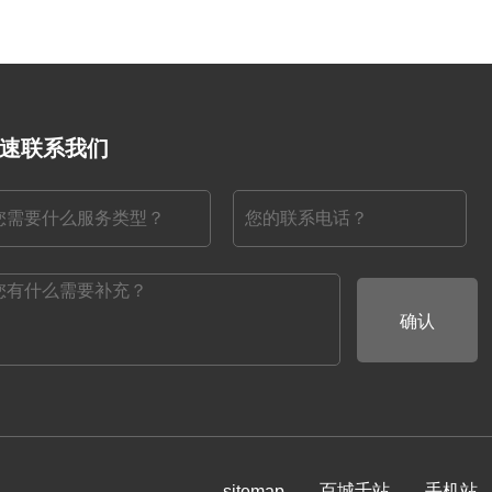
速联系我们
确认
百城千站
手机站
sitemap