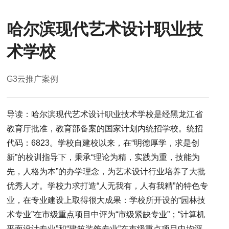
哈尔滨现代艺术设计职业技
术学校
G3云推广案例
导读：哈尔滨现代艺术设计职业技术学校是经黑龙江省
教育厅批准，教育部备案的国家计划内统招学校。统招
代码：6823。学校自建校以来，在“明德厚学，求是创
新”的校训指导下，秉承“理论为精，实践为重，技能为
先，人格为本”的办学理念，为艺术设计行业培养了大批
优秀人才。学校力求打造“人无我有，人有我精”的特色专
业，在专业建设上取得很大成果：学校所开设的“园林技
术专业”在市级重点项目中评为“市级紧缺专业”；“计算机
平面设计专业”和“建筑装饰专业”在市级重点项目中均评