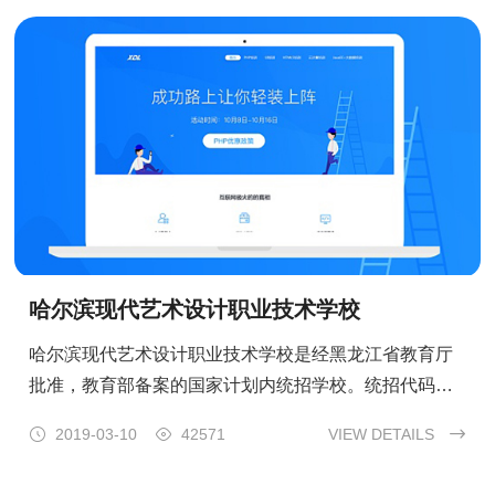
哈尔滨现代艺术设计职业技术学校
哈尔滨现代艺术设计职业技术学校是经黑龙江省教育厅
批准，教育部备案的国家计划内统招学校。统招代码：
6823。学校自建校以来，在“明德厚学，求是创新”的校

2019-03-10

42571
VIEW DETAILS

训指导下，秉承“理论为精，实践为重，技能为先，人格
为本”的办学理念，为艺术设计行业培养了大批优秀人