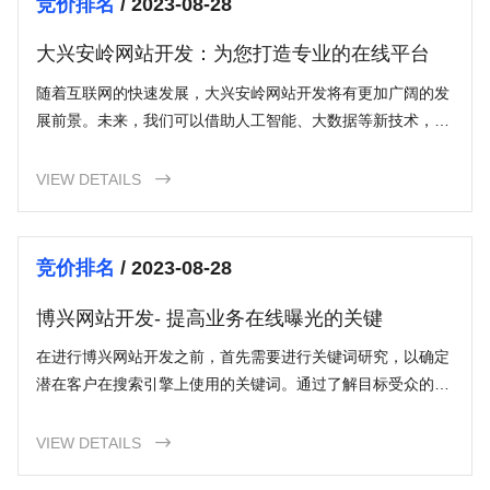
竞价排名
/ 2023-08-28
大兴安岭网站开发：为您打造专业的在线平台
随着互联网的快速发展，大兴安岭网站开发将有更加广阔的发
展前景。未来，我们可以借助人工智能、大数据等新技术，为
大兴安岭的企业和个人提供更加个性化、智能化的网站解决方
案。同时，随着大众对旅游、购物等需求的增加，大兴安岭网
VIEW DETAILS

站开发也将在促进当地经济发展，推广特色产业等方面发挥越
来越重要的作用。
竞价排名
/ 2023-08-28
博兴网站开发- 提高业务在线曝光的关键
在进行博兴网站开发之前，首先需要进行关键词研究，以确定
潜在客户在搜索引擎上使用的关键词。通过了解目标受众的搜
索意图，可以选择适当的关键词，并将它们融入网站的内容和
元素中。
VIEW DETAILS
