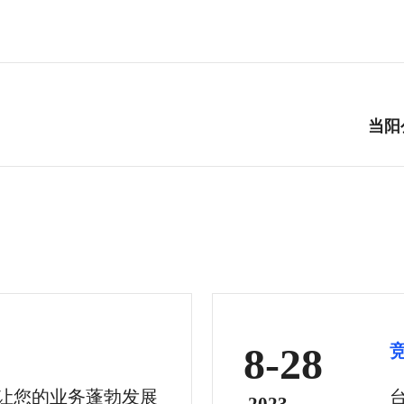
当阳
8-28
代让您的业务蓬勃发展
2023