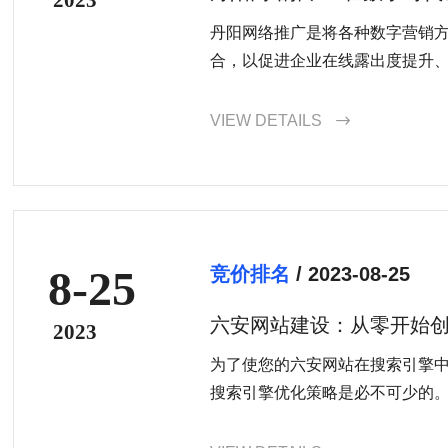
丹阳网络推广是将各种数字营销
合，以促进企业在线露出度提升
实现销售和业务增长的过程。这
化、搜索引擎营销、社交媒体宣
VIEW DETAILS

创作等。
8-25
竞价排名
/ 2023-08-25
六安网站建设：从零开始
2023
存在
为了使您的六安网站在搜索引擎
搜索引擎优化策略是必不可少的
标签和网站结构优化，以提高您