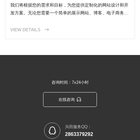
站
我们将根据您的需求和目标，为您提供定制化的网站设计和开
发方案。无论您需要一个简单的展示网站、博客、电子商务平
台还是其他类型的网站，我们都能为您提供专业和创新的解决
方案。
VIEW DETAILS

咨询时间：7x24小时

在线咨询
兴田服务QQ：

2863379292