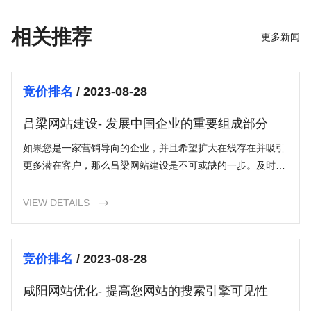
相关推荐
更多新闻
竞价排名
/ 2023-08-28
吕梁网站建设- 发展中国企业的重要组成部分
如果您是一家营销导向的企业，并且希望扩大在线存在并吸引
更多潜在客户，那么吕梁网站建设是不可或缺的一步。及时投
资于吕梁网站建设，将帮助您在当今竞争激烈的市场中保持竞
争优势。
VIEW DETAILS

竞价排名
/ 2023-08-28
咸阳网站优化- 提高您网站的搜索引擎可见性