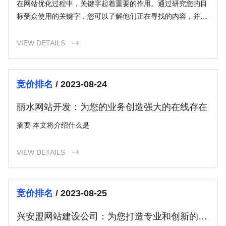
在网站优化过程中，关键字起着重要的作用。通过研究您的目
标受众使用的关键字，您可以了解他们正在寻找的内容，并相
应地优化您的网站。关键字应该自然地融入到您的标题、内
容、文件名、URL和其他元素中。
VIEW DETAILS

竞价排名
/ 2023-08-24
丽水网站开发：为您的业务创造强大的在线存在
摘要 本文将介绍什么是
VIEW DETAILS

竞价排名
/ 2023-08-25
兴安盟网站建设公司：为您打造专业和创新的网