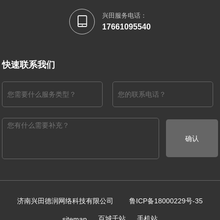
兴田服务电话：

17661095540
快速联系我们
确认
济南兴田德润网络科技有限公司
鲁ICP备18000229号-35
百城千站
手机站
sitemap