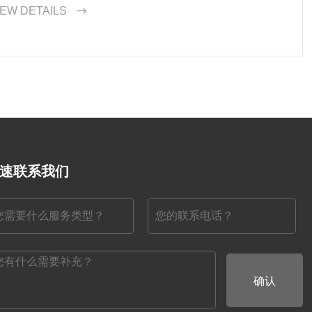
量的内容，提供有价值的信息给访问者。
IEW DETAILS

速联系我们
确认