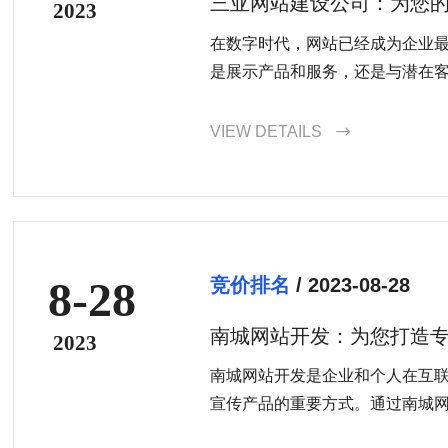
三亚网站建设公司：为您
2023
在数字时代，网站已经成为企业
是展示产品和服务，还是与潜在
专业的网站都能够有效地提升企
择一家专业的三亚网站建设公司
VIEW DETAILS

的网站，展示企业的实力和专业
8-28
竞价排名
/ 2023-08-28
南城网站开发：为您打造
2023
南城网站开发是企业和个人在互
宣传产品的重要方式。通过南城
够获得专业的建站服务，建立自