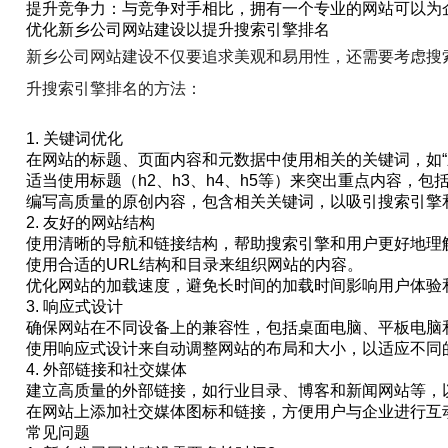
提升竞争力：与竞争对手相比，拥有一个专业的网站可以为
优化新乡公司网站建设以提升搜索引擎排名
新乡公司网站建设不仅要追求美观和易用性，还需要考虑搜
升搜索引擎排名的方法：
1. 关键词优化
在网站的标题、页面内容和元数据中使用相关的关键词，如“
适当使用标题（h2、h3、h4、h5等）来突出重点内容，包
编写高质量的原创内容，包含相关关键词，以吸引搜索引擎
2. 友好的网站结构
使用清晰的导航和链接结构，帮助搜索引擎和用户更好地理
使用合适的URL结构和目录来组织网站的内容。
优化网站的加载速度，避免长时间的加载时间影响用户体验
3. 响应式设计
确保网站在不同设备上的兼容性，包括桌面电脑、平板电脑
使用响应式设计来自动调整网站的布局和大小，以适应不同
4. 外部链接和社交媒体
建立高质量的外部链接，如行业目录、博客和新闻网站等，
在网站上添加社交媒体图标和链接，方便用户与企业进行互
常见问题