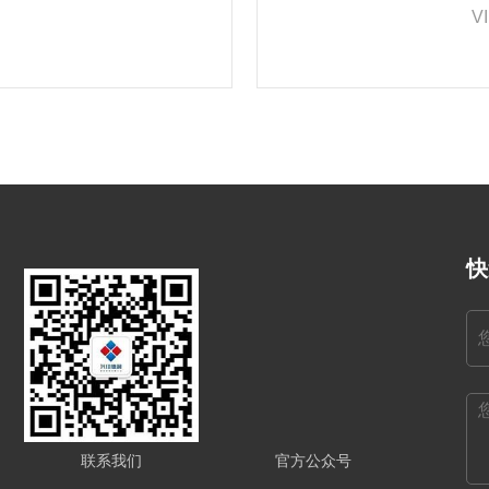
在南城开展网站开发，不
质
V
公司，为您打造一个专属
快
联系我们
官方公众号