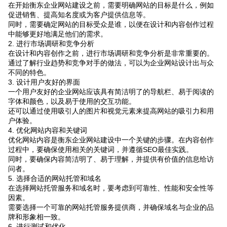
在开始衡东企业网站建设之前，需要明确网站的目标是什么，例如
促进销售、提高知名度或为客户提供信息等。
同时，需要确定网站的目标受众是谁，以便在设计和内容创作过程
中能够更好地满足他们的需求。
2. 进行市场调研和竞争分析
在设计和内容创作之前，进行市场调研和竞争分析是非常重要的。
通过了解行业趋势和竞争对手的做法，可以为企业网站设计出与众
不同的特色。
3. 设计用户友好的界面
一个用户友好的企业网站应该具有简洁明了的导航栏、易于阅读的
字体和颜色，以及易于使用的交互功能。
还可以通过使用吸引人的图片和视觉元素来提高网站的吸引力和用
户体验。
4. 优化网站内容和关键词
优化网站内容是衡东企业网站建设中一个关键的步骤。在内容创作
过程中，要确保使用相关的关键词，并遵循SEO最佳实践。
同时，要确保内容简洁明了、易于理解，并提供有价值的信息给访
问者。
5. 选择合适的网站托管和域名
在选择网站托管服务和域名时，要考虑到可靠性、性能和安全性等
因素。
需要选择一个可靠的网站托管服务提供商，并确保域名与企业的品
牌和形象相一致。
6. 进行测试和优化