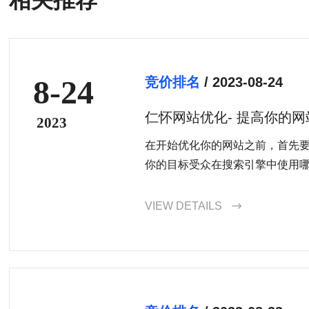
8-24
竞价排名
/ 2023-08-24
仁怀网站优化- 提高你的
2023
键
在开始优化你的网站之前，首先
你的目标受众在搜索引擎中使用
你的产品或服务是至关重要的。
究工具，你可以找到高度相关且
VIEW DETAILS

并将其纳入到你的网站内容中。