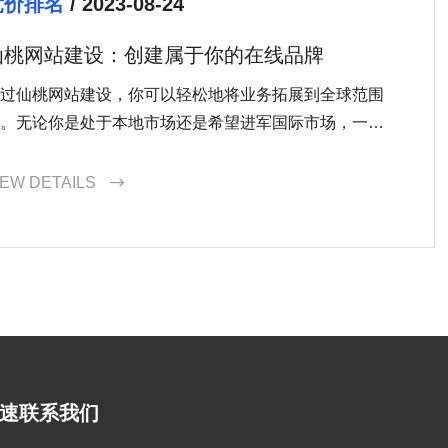
竞价排名
/ 2023-08-24
仙桃网站建设：创建属于你的在线品牌
过仙桃网站建设，你可以轻松地将业务拓展到全球范围
。无论你是处于本地市场还是希望进军国际市场，一个
语言和多区域的网站可以帮助你吸引更多的潜在客户，
扩大你的市场份额。
IEW DETAILS

速联系我们