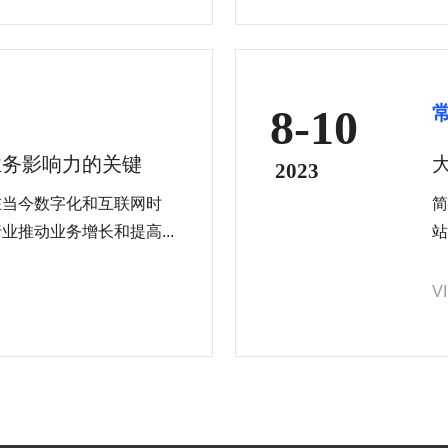
8-10
业务影响力的关键
2023
在当今数字化和互联网时
简
推动业务增长和提高...
站
V