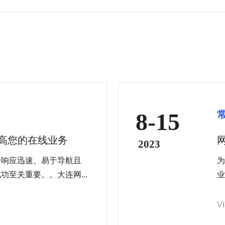
8-15
提高您的在线业务
2023
个响应迅速、易于导航且
为
至关重要。。大连网...
业
V