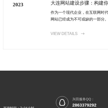
大连网站建设步骤：构建
2023
作为一个现代企业，在互联网时
网站已经成为不可或缺的一部分。。
VIEW DETAILS

兴田服务QQ：

2863379292
咨询时间：7x24小时