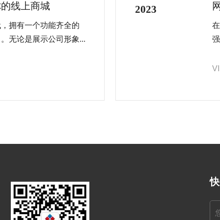
你的线上商城
2023
代，拥有一个功能齐全的
在
无论是展示公司形象...
强
V
快