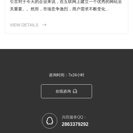
引言对于今天的企业来说，在互联网上建立一个优秀的网站至
关重要。。然而，市场竞争激烈，用户需求不断变化...
VIEW DETAILS

咨询时间：7x24小时

在线咨询
兴田服务QQ：

2863379292