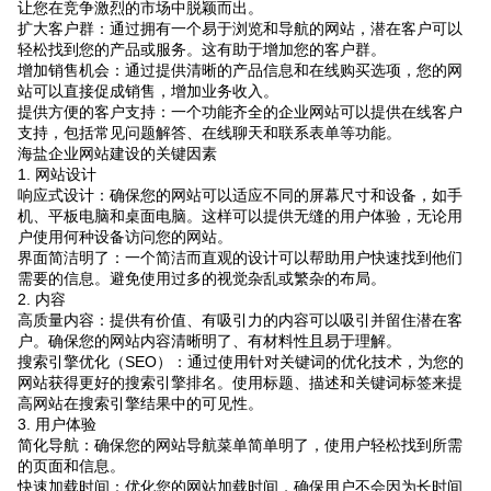
让您在竞争激烈的市场中脱颖而出。
扩大客户群：通过拥有一个易于浏览和导航的网站，潜在客户可以
轻松找到您的产品或服务。这有助于增加您的客户群。
增加销售机会：通过提供清晰的产品信息和在线购买选项，您的网
站可以直接促成销售，增加业务收入。
提供方便的客户支持：一个功能齐全的企业网站可以提供在线客户
支持，包括常见问题解答、在线聊天和联系表单等功能。
海盐企业网站建设的关键因素
1. 网站设计
响应式设计：确保您的网站可以适应不同的屏幕尺寸和设备，如手
机、平板电脑和桌面电脑。这样可以提供无缝的用户体验，无论用
户使用何种设备访问您的网站。
界面简洁明了：一个简洁而直观的设计可以帮助用户快速找到他们
需要的信息。避免使用过多的视觉杂乱或繁杂的布局。
2. 内容
高质量内容：提供有价值、有吸引力的内容可以吸引并留住潜在客
户。确保您的网站内容清晰明了、有材料性且易于理解。
搜索引擎优化（SEO）：通过使用针对关键词的优化技术，为您的
网站获得更好的搜索引擎排名。使用标题、描述和关键词标签来提
高网站在搜索引擎结果中的可见性。
3. 用户体验
简化导航：确保您的网站导航菜单简单明了，使用户轻松找到所需
的页面和信息。
快速加载时间：优化您的网站加载时间，确保用户不会因为长时间