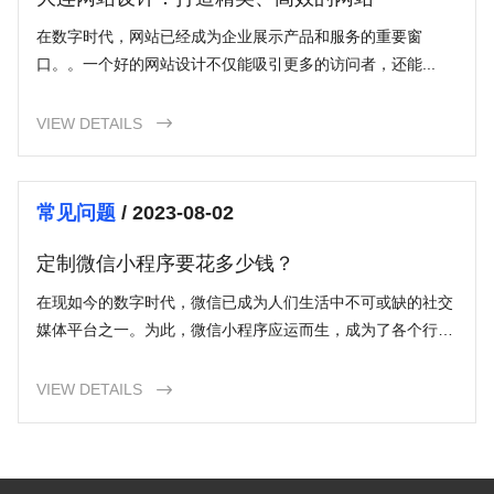
在数字时代，网站已经成为企业展示产品和服务的重要窗
口。。一个好的网站设计不仅能吸引更多的访问者，还能...
VIEW DETAILS

常见问题
/ 2023-08-02
定制微信小程序要花多少钱？
在现如今的数字时代，微信已成为人们生活中不可或缺的社交
媒体平台之一。为此，微信小程序应运而生，成为了各个行业
的企业及个人推广自己的产品和服务的理想平台。然而，很多
人对于定制微信小程序的价格一直存在疑问，那么我们来详细
VIEW DETAILS

解答一下“定制微信小程序要花多少钱？”这个问题。