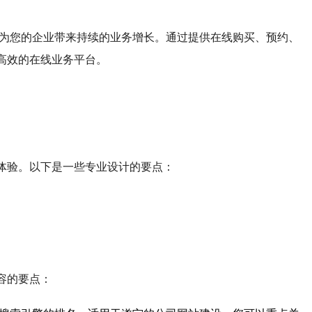
为您的企业带来持续的业务增长。通过提供在线购买、预约、
高效的在线业务平台。
体验。以下是一些专业设计的要点：
容的要点：