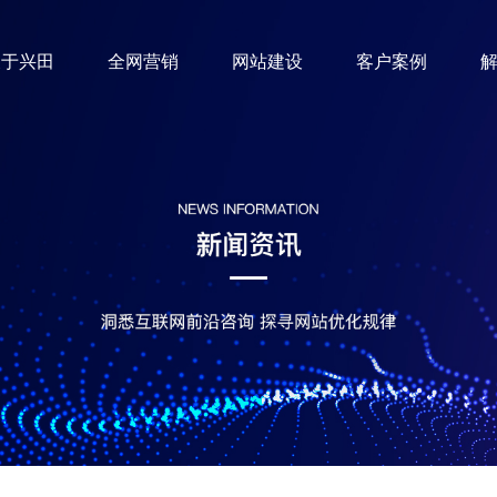
关于兴田
全网营销
网站建设
客户案例