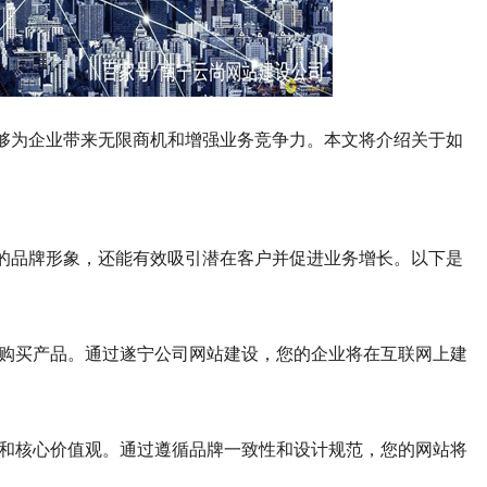
够为企业带来无限商机和增强业务竞争力。本文将介绍关于如
。
的品牌形象，还能有效吸引潜在客户并促进业务增长。以下是
购买产品。通过遂宁公司网站建设，您的企业将在互联网上建
和核心价值观。通过遵循品牌一致性和设计规范，您的网站将
。