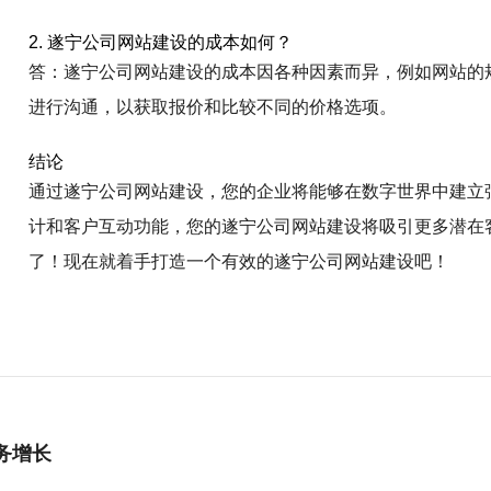
2. 遂宁公司网站建设的成本如何？
答：遂宁公司网站建设的成本因各种因素而异，例如网站的
进行沟通，以获取报价和比较不同的价格选项。
结论
通过遂宁公司网站建设，您的企业将能够在数字世界中建立
计和客户互动功能，您的遂宁公司网站建设将吸引更多潜在
了！现在就着手打造一个有效的遂宁公司网站建设吧！
务增长