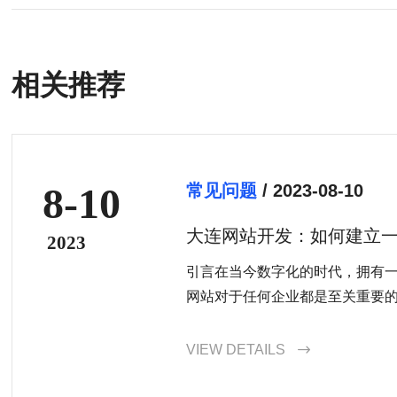
相关推荐
8-10
常见问题
/ 2023-08-10
大连网站开发：如何建立
2023
引言在当今数字化的时代，拥有
网站对于任何企业都是至关重要的。
VIEW DETAILS
