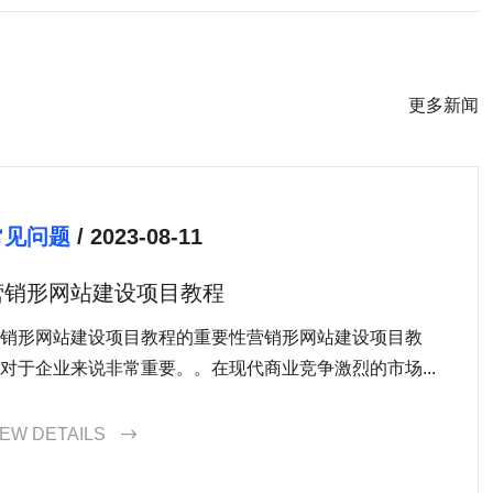
更多新闻
常见问题
/ 2023-08-11
营销形网站建设项目教程
销形网站建设项目教程的重要性营销形网站建设项目教
对于企业来说非常重要。。在现代商业竞争激烈的市场...
IEW DETAILS
