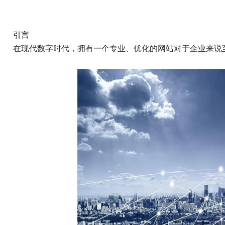
引言
在现代数字时代，拥有一个专业、优化的网站对于企业来说