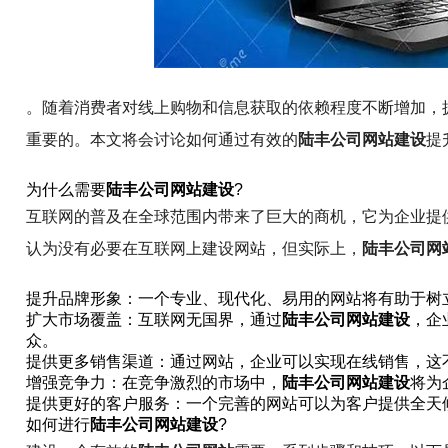
。随着消费者对线上购物和信息获取的依赖程度不断增加，
重要的。本文将会讨论如何通过有效的
陆丰公司网站建设
提
为什么需要
陆丰公司网站建设
?
互联网的普及在全球范围内带来了巨大的商机，它为企业提
认为没有必要在互联网上建设网站，但实际上，
陆丰公司网
提升品牌形象：一个专业、现代化、易用的网站将有助于树
扩大市场覆盖：互联网无国界，通过
陆丰公司网站建设
，企
众。
提供更多销售渠道：通过网站，企业可以实现在线销售，这
增强竞争力：在竞争激烈的市场中，
陆丰公司网站建设
将为
提供更好的客户服务：一个完善的网站可以为客户提供全天
如何进行
陆丰公司网站建设
?