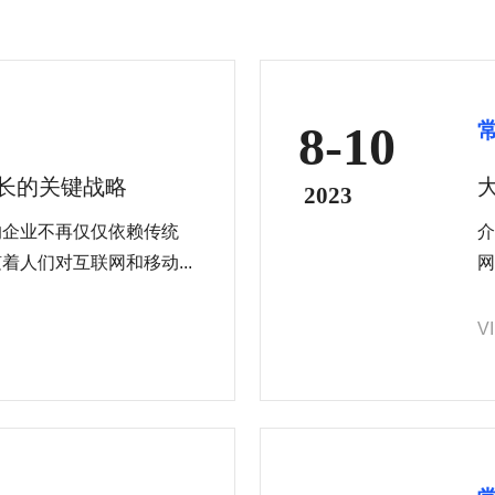
8-10
增长的关键战略
2023
的企业不再仅仅依赖传统
介
人们对互联网和移动...
网
V