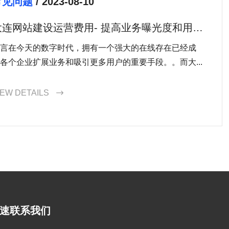
常见问题
/ 2023-08-10
大连网站建设运营费用- 提高业务曝光度和用户
访问量的关键
言在今天的数字时代，拥有一个强大的在线存在已经成
各个企业扩展业务和吸引更多用户的重要手段。。而大...
IEW DETAILS

速联系我们