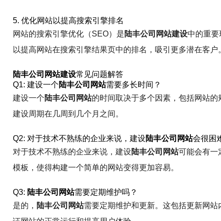
5. 优化网站以提高搜索引擎排名
网站的搜索引擎优化（SEO）是
陆丰公司网站建设
中的重要
以提高网站在搜索引擎结果页中的排名，吸引更多潜在客户
陆丰公司网站建设
常见问题解答
Q1: 建设一个
陆丰公司网站
需要多长时间？
建设一个
陆丰公司网站
的时间取决于多个因素，包括网站的
建设周期在几周到几个月之间。
Q2: 对于技术不熟练的企业来说，建设
陆丰公司网站
会很困
对于技术不熟练的企业来说，建设
陆丰公司网站
可能会有一
模板，使得构建一个简单的网站变得更加容易。
Q3:
陆丰公司网站
需要定期维护吗？
是的，
陆丰公司网站
需要定期维护和更新。这包括更新网站