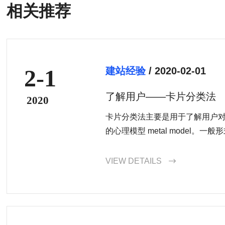
相关推荐
2-1
建站经验
/ 2020-02-01
了解用户——卡片分类法
2020
卡片分类法主要是用于了解用户对
的心理模型 metal model。
合式。开放式主要是提供类别（
自由分组并为
VIEW DETAILS
