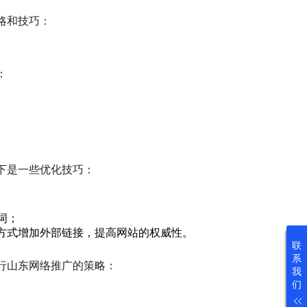
略和技巧：
：
下是一些优化技巧：
词；
方式增加外部链接，提高网站的权威性。
联
系
行山东网络推广的策略：
我
们