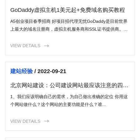
GoDaddy虚拟主机1美元起+免费域名购买教程
A5创业项目春季招商 好项目招代理无忧GoDaddy是目前世界
上最大的域名注册商，虚拟主机服务商和SSL证书提供商。由
于提供价格低廉且性能相对稳定的主机服务和支持支付宝付
款，而
VIEW DETAILS

建站经验
/ 2022-09-21
北京网站建设：公司建设网站最应该注意的四大
要点！
1、我们应该明确自己的需求，为自己做出准确的定位 你用这
个网站做什么？这个网站的主要功能是什么？谁...
VIEW DETAILS
