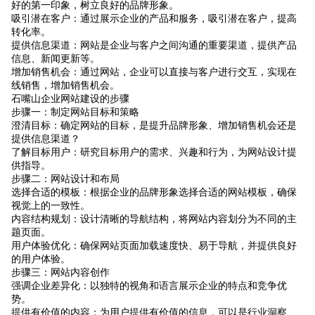
好的第一印象，树立良好的品牌形象。
吸引潜在客户：通过展示企业的产品和服务，吸引潜在客户，提高
转化率。
提供信息渠道：网站是企业与客户之间沟通的重要渠道，提供产品
信息、新闻更新等。
增加销售机会：通过网站，企业可以直接与客户进行交互，实现在
线销售，增加销售机会。
石嘴山企业网站建设的步骤
步骤一：制定网站目标和策略
澄清目标：确定网站的目标，是提升品牌形象、增加销售机会还是
提供信息渠道？
了解目标用户：研究目标用户的需求、兴趣和行为，为网站设计提
供指导。
步骤二：网站设计和布局
选择合适的模板：根据企业的品牌形象选择合适的网站模板，确保
视觉上的一致性。
内容结构规划：设计清晰的导航结构，将网站内容划分为不同的主
题页面。
用户体验优化：确保网站页面加载速度快、易于导航，并提供良好
的用户体验。
步骤三：网站内容创作
强调企业差异化：以独特的视角和语言展示企业的特点和竞争优
势。
提供有价值的内容：为用户提供有价值的信息，可以是行业洞察、