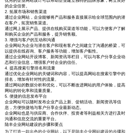
优秀的企业网站设计可以帮助企业建立独特的品牌形象，树立良好
的企业信誉。
2. 拓展市场和销售渠道
通过企业网站，企业能够将产品和服务直接展示给全球范围内的潜
在客户，拓宽销售渠道。
通过网上展示产品、提供在线购买渠道等功能，可以方便客户了解
和购买企业的产品和服务，提升销售额。
3. 增强与客户的互动和沟通
企业网站为企业与潜在客户和现有客户之间建立了沟通的桥梁，可
以提供在线咨询、客户服务等功能，增加客户黏性。
通过企业网站开设博客、新闻资讯等栏目，可以与客户分享企业动
态和行业信息，增强客户对企业的信任。
4. 提高搜索引擎排名和流量
通过优化企业网站的关键词和内容，可以提高网站在搜索引擎中的
排名，增加有针对性的流量。
通过网站的数据分析和优化，可以不断改进网站的用户体验，提高
网站的转化率和流量质量。
5. 便捷的信息发布平台
企业网站可以随时发布企业产品上新、促销活动、新闻资讯等信
息，方便快捷地与客户分享企业最新动态。
企业网站也是与供应商、合作伙伴、投资者等利益相关方进行及时
沟通和信息交流的重要平台。
陆丰企业网站建设的步骤和要点
为了打造一款出色的企业网站，以下是陆丰企业网站建设的步骤和