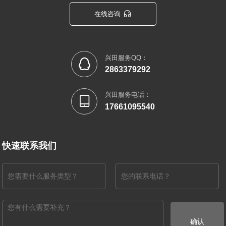

在线咨询
兴田服务QQ：

2863379292
兴田服务电话：

17661095540
快速联系我们
确认