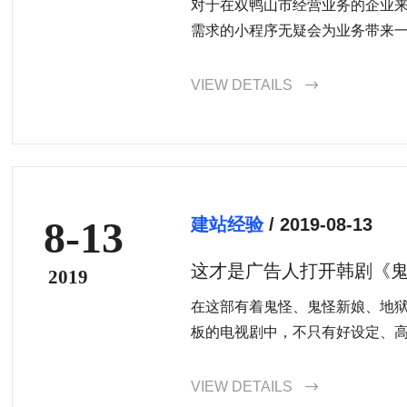
对于在双鸭山市经营业务的企业
需求的小程序无疑会为业务带来一定
VIEW DETAILS

8-13
建站经验
/ 2019-08-13
这才是广告人打开韩剧《
2019
在这部有着鬼怪、鬼怪新娘、地
板的电视剧中，不只有好设定、
是935岁的鬼怪孤独轮回一世又一
中生却始终
VIEW DETAILS
