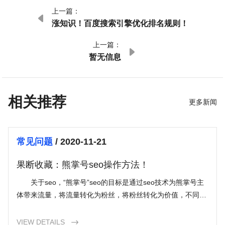
上一篇：

涨知识！百度搜索引擎优化排名规则！
上一篇：

暂无信息
相关推荐
更多新闻
常见问题
/ 2020-11-21
果断收藏：熊掌号seo操作方法！
关于seo，“熊掌号”seo的目标是通过seo技术为熊掌号主
体带来流量，将流量转化为粉丝，将粉丝转化为价值，不同的
方法可以实现熊掌号运作的最终结果，只不过，这些
VIEW DETAILS
