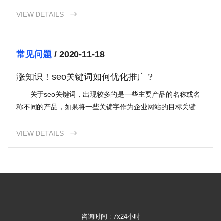
VIEW DETAILS

常见问题
/ 2020-11-18
涨知识！seo关键词如何优化推广？
关于seo关键词，出现较多的是一些主要产品的名称或名
称不同的产品，如果将一些关键字作为企业网站的目标关键字
实施，那是绝对不行的，非常费时费力，因此必须做
VIEW DETAILS

咨询时间：7x24小时