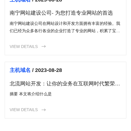
南宁网站建设公司- 为您打造专业网站的首选
南宁网站建设公司在网站设计和开发方面拥有丰富的经验。我
们已经为众多各行各业的企业打造了专业的网站，积累了宝贵
的经验和知识。我们明白不同行业的需求和挑战，能够为您提
供最佳的解决方案。
VIEW DETAILS

主机域名
/ 2023-08-28
北流网站开发：让你的业务在互联网时代繁荣兴
盛
摘要 本文将介绍什么是
VIEW DETAILS
