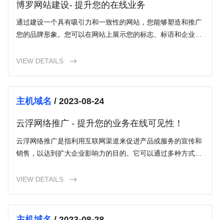
博罗网站建设- 提升您的在线业务
通过建设一个具有吸引力和一致性的网站，您能够塑造和推广
您的品牌形象。您可以在网站上展示您的标志、标语和企业价
值观，以吸引潜在客户，并树立起您企业的专业形象。
VIEW DETAILS

主机域名
/ 2023-08-24
云浮网络推广 - 提升您的业务在线可见性！
云浮网络推广是指利用互联网渠道来促进产品或服务的宣传和
销售，以达到扩大企业影响力的目的。它可以通过多种方式来
实现，包括搜索引擎优化（SEO）、社交媒体营销、内容营销
等。
VIEW DETAILS

主机域名
/ 2023-08-28