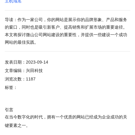
主机域名
导读：作为一家公司，你的网站是展示你的品牌形象、产品和服务
的窗口，同时也是吸引新客户、提高销售和扩展市场的重要途径。
本文将探讨微山公司网站建设的重要性，并提供一些建设一个成功
网站的最佳实践。
发表日期：2023-09-14
文章编辑：兴田科技
浏览次数：1187
标签：
引言
在当今数字化的时代，拥有一个优质的网站已经成为企业成功的关
键要素之一。