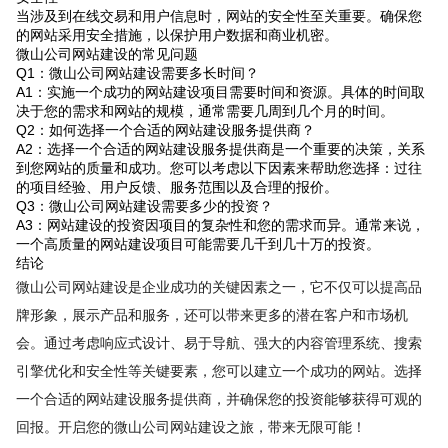
当涉及到在线交易和用户信息时，网站的安全性至关重要。确保您
的网站采用安全措施，以保护用户数据和商业机密。
微山公司网站建设的常见问题
Q1：微山公司网站建设需要多长时间？
A1：实施一个成功的网站建设项目需要时间和资源。具体的时间取
决于您的需求和网站的规模，通常需要几周到几个月的时间。
Q2：如何选择一个合适的网站建设服务提供商？
A2：选择一个合适的网站建设服务提供商是一个重要的决策，关系
到您网站的质量和成功。您可以考虑以下因素来帮助您选择：过往
的项目经验、用户反馈、服务范围以及合理的报价。
Q3：微山公司网站建设需要多少的投资？
A3：网站建设的投资因项目的复杂性和您的需求而异。通常来说，
一个高质量的网站建设项目可能需要几千到几十万的投资。
结论
微山公司网站建设是企业成功的关键因素之一，它不仅可以提高品
牌形象，展示产品和服务，还可以带来更多的潜在客户和市场机
会。通过考虑响应式设计、易于导航、强大的内容管理系统、搜索
引擎优化和安全性等关键要素，您可以建立一个成功的网站。选择
一个合适的网站建设服务提供商，并确保您的投资能够获得可观的
回报。开启您的微山公司网站建设之旅，带来无限可能！