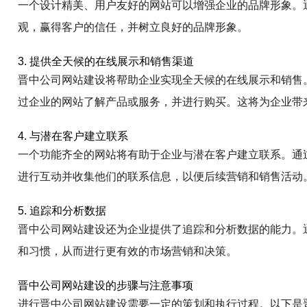
一个设计精美、用户友好的网站可以增强企业的品牌形象。
观，赢得客户的信任，并树立良好的品牌形象。
3. 提供全天候的在线展示和销售渠道
晋中公司网站建设将帮助企业实现全天候的在线展示和销售
过企业的网站了解产品或服务，并进行购买。这将为企业带
4. 与潜在客户建立联系
一个功能齐全的网站将有助于企业与潜在客户建立联系。通
进行互动并收集他们的联系信息，以便后续营销和销售活动
5. 追踪和分析数据
晋中公司网站建设还为企业提供了追踪和分析数据的能力。
和习惯，从而进行更有效的市场营销和决策。
晋中公司网站建设的步骤与注意事项
进行晋中公司网站建设需要一定的策划和执行过程。以下是