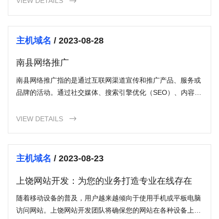
VIEW DETAILS

主机域名
/ 2023-08-28
南县网络推广
南县网络推广指的是通过互联网渠道宣传和推广产品、服务或
品牌的活动。通过社交媒体、搜索引擎优化（SEO）、内容营
销等手段，将产品或服务信息传递给潜在客户，并促使他们采
取行动，实现销售目标。
VIEW DETAILS

主机域名
/ 2023-08-23
上饶网站开发：为您的业务打造专业在线存在
随着移动设备的普及，用户越来越倾向于使用手机或平板电脑
访问网站。上饶网站开发团队将确保您的网站在各种设备上都