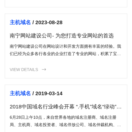
主机域名
/ 2023-08-28
南宁网站建设公司- 为您打造专业网站的首选
南宁网站建设公司在网站设计和开发方面拥有丰富的经验。我
们已经为众多各行各业的企业打造了专业的网站，积累了宝贵
的经验和知识。我们明白不同行业的需求和挑战，能够为您提
供最佳的解决方案。
VIEW DETAILS

主机域名
/ 2019-03-14
2018中国域名行业峰会开幕 “.手机”域名“绿动”上
海
6月28日上午10点，来自世界各地的域名注册商、域名注册
局、主机商、域名投资者、域名停放公司、域名仲裁机构、金
融服务商等行业人士，集聚上海佘山茂御臻品之选酒店(原世