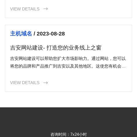
茂佘山
VIEW DETAILS

主机域名
/ 2023-08-28
吉安网站建设- 打造您的业务线上之窗
吉安网站建设可以帮助您扩大市场影响力。通过网站，您可以
将您的品牌和产品推广到吉安以及其他地区。这使您有机会与
更多的潜在客户接触，增加业务机会，并在竞争激烈的市场中
脱颖而出。
VIEW DETAILS

咨询时间：7x24小时