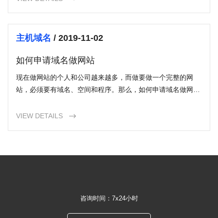
主机域名
/ 2019-11-02
如何申请域名做网站
现在做网站的个人和公司越来越多，而做要做一个完整的网
站，必须要有域名、空间和程序。那么，如何申请域名做网站
呢？第一个是域名。域名是一个网站的基础，是用户访问网站
的门牌号，注
VIEW DETAILS

咨询时间：7x24小时