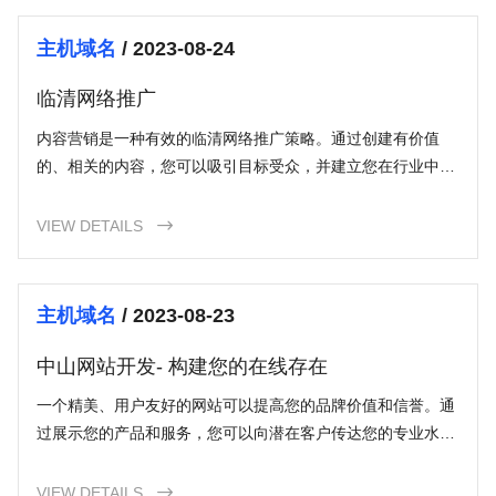
主机域名
/ 2023-08-24
临清网络推广
内容营销是一种有效的临清网络推广策略。通过创建有价值
的、相关的内容，您可以吸引目标受众，并建立您在行业中的
专家地位。内容可以包括博客文章、白皮书、指南、视频等。
VIEW DETAILS

主机域名
/ 2023-08-23
中山网站开发- 构建您的在线存在
一个精美、用户友好的网站可以提高您的品牌价值和信誉。通
过展示您的产品和服务，您可以向潜在客户传达您的专业水平
和可信度。这有助于建立您的品牌声誉，并使客户更有信心地
选择您。
VIEW DETAILS
