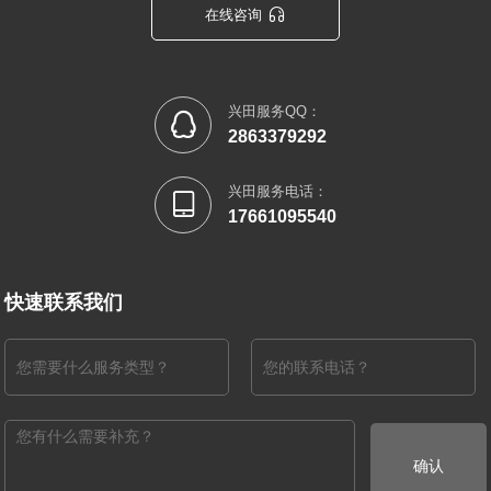

在线咨询
兴田服务QQ：

2863379292
兴田服务电话：

17661095540
快速联系我们
确认