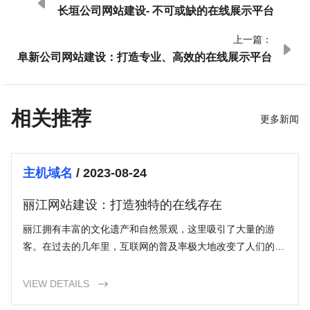

长垣公司网站建设- 不可或缺的在线展示平台
上一篇：

阜新公司网站建设：打造专业、高效的在线展示平台
相关推荐
更多新闻
主机域名
/ 2023-08-24
丽江网站建设：打造独特的在线存在
丽江拥有丰富的文化遗产和自然景观，这里吸引了大量的游
客。在过去的几年里，互联网的普及率极大地改变了人们的旅
行习惯和消费行为。越来越多的人使用搜索引擎和社交媒体来
获取旅行信息，因此一个精心设计和优化的网站是吸引游客并
VIEW DETAILS

促进业务增长的关键。