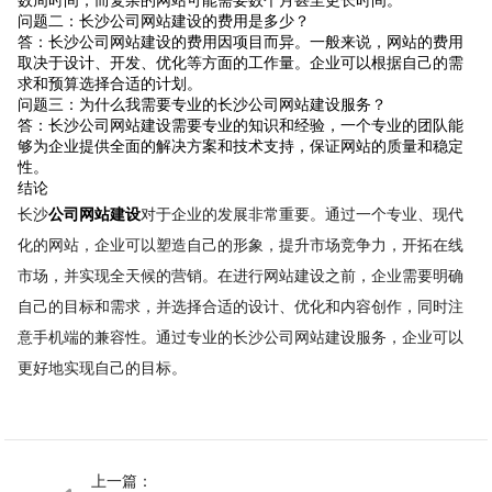
数周时间，而复杂的网站可能需要数个月甚至更长时间。
问题二：长沙公司网站建设的费用是多少？
答：长沙公司网站建设的费用因项目而异。一般来说，网站的费用
取决于设计、开发、优化等方面的工作量。企业可以根据自己的需
求和预算选择合适的计划。
问题三：为什么我需要专业的长沙公司网站建设服务？
答：长沙公司网站建设需要专业的知识和经验，一个专业的团队能
够为企业提供全面的解决方案和技术支持，保证网站的质量和稳定
性。
结论
长沙
公司网站建设
对于企业的发展非常重要。通过一个专业、现代
化的网站，企业可以塑造自己的形象，提升市场竞争力，开拓在线
市场，并实现全天候的营销。在进行网站建设之前，企业需要明确
自己的目标和需求，并选择合适的设计、优化和内容创作，同时注
意手机端的兼容性。通过专业的长沙公司网站建设服务，企业可以
更好地实现自己的目标。
上一篇：