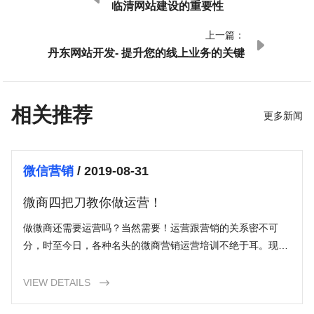
临清网站建设的重要性
上一篇：

丹东网站开发- 提升您的线上业务的关键
相关推荐
更多新闻
微信营销
/ 2019-08-31
微商四把刀教你做运营！
做微商还需要运营吗？当然需要！运营跟营销的关系密不可
分，时至今日，各种名头的微商营销运营培训不绝于耳。现在
处于微商市场变革期，大部分微商最痛苦的就是如何把一屋子
的库存给清
VIEW DETAILS
