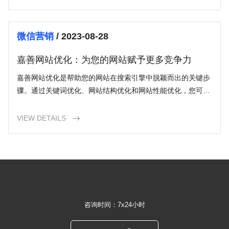
供更好的用户体验。
微信营销
/ 2023-08-28
嘉善网站优化：为您的网站赋予更多竞争力
嘉善网站优化是帮助您的网站在搜索引擎中脱颖而出的关键步
骤。通过关键词优化、网站结构优化和网站性能优化，您可以
提高网站的可见性、增加流量和潜在客户，并提供更好的用户
体验。不要错过这个机会，为您的业务赋予更多竞争力，开始
VIEW DETAILS

嘉善网站优化的旅程吧！
咨询时间：7x24小时