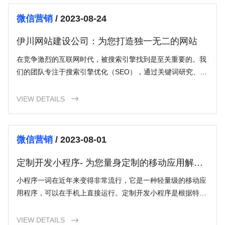
微信营销
/ 2023-08-24
伊川网站建设公司：为您打造独一无二的网站
在竞争激烈的互联网时代，被搜索引擎找到是至关重要的。我
们的团队专注于搜索引擎优化（SEO），通过关键词研究、优
化网站结构和内容，提高您的网站排名，吸引更多的有针对性
的流量。
VIEW DETAILS

微信营销
/ 2023-08-01
定制开发小程序- 为您量身定制的移动应用解决
方案
小程序一词在近年来变得非常流行，它是一种轻量级的移动应
用程序，可以在手机上直接运行。定制开发小程序是根据特定
客户需求，由专业开发团队精心打造的移动应用解决方案。与
传统的应用开发相比，定制开发小程序更加灵活、高效，并提
VIEW DETAILS
