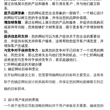
通过在线展示您的产品和服务，吸引潜在客户，并与他们建立联
系。
提升品牌形象
：您的网站是您企业形象的一面镜子。一个精心设计
的网站可以树立您的专业形象，并传达您的品牌价值观。
增加销售额
：通过在网站上展示您的产品和服务，并提供在线购买
或咨询等功能，您将能够扩大销售渠道，吸引更多客户并增加销售
额。
提供信息和支持
：您的网站可以为客户提供关于您企业的重要信
息，并提供在线支持和客户服务。这将帮助您提升客户满意度，并
增加客户忠诚度。
与竞争对手保持竞争力
：如果您的竞争对手已经有了一个优秀的网
站，而您没有，那么您将失去与他们竞争的机会。一个仁怀网站建
设将使您与竞争对手保持竞争力，甚至超越他们。
仁怀网站建设的关键步骤
1. 确定网站目标和受众
在开始网站建设之前，您需要明确网站的目标和主要受众。这将有
助于您确定网站设计的风格和功能，并保证您的网站能够吸引到正
确的目标群体。
2. 设计用户友好的界面
一个易于使用且导航清晰的网站对于用户体验至关重要。确保您的