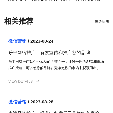
相关推荐
更多新闻
微信营销
/ 2023-08-24
乐平网络推广：有效宣传和推广您的品牌
乐平网络推广是企业成功的关键之一，通过合理的SEO和市场
推广策略，可以使您的品牌在竞争激烈的市场中脱颖而出。通
过扩大品牌知名度、提高网站流量和提高转化率，您可以获得
更多销售机会和利润增长。不断改进和适应新的市场趋势将使
VIEW DETAILS

您的乐平网络推广策略保持活力并取得成功。不妨在未来的推
广中尝试一些新的策略，并寻找最适合您品牌的方法。
微信营销
/ 2023-08-28