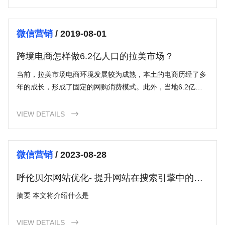
微信营销
/ 2019-08-01
跨境电商怎样做6.2亿人口的拉美市场？
当前，拉美市场电商环境发展较为成熟，本土的电商历经了多
年的成长，形成了固定的网购消费模式。此外，当地6.2亿的
人口红利及55%的网络覆盖为此处的电商发展提供了巨大的消
费基础。
VIEW DETAILS

微信营销
/ 2023-08-28
呼伦贝尔网站优化- 提升网站在搜索引擎中的曝
光度和排名
摘要 本文将介绍什么是
VIEW DETAILS
