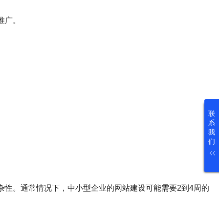
推广。
。
联
系
我
们
杂性。通常情况下，中小型企业的网站建设可能需要2到4周的