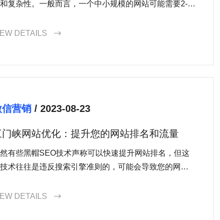
和复杂性。一般而言，一个中小规模的网站可能需要2-3
的时间，而更大规模的项目可能需要几个月的时间。
IEW DETAILS

微信营销
/ 2023-08-23
三门峡网站优化：提升您的网站排名和流量
然有些黑帽SEO技术声称可以快速提升网站排名，但这
技术往往是违反搜索引擎准则的，可能会导致您的网站
到惩罚。坚持优质内容、合理的关键词使用和良好的网
结构是长期稳定提升排名的关键。
IEW DETAILS
