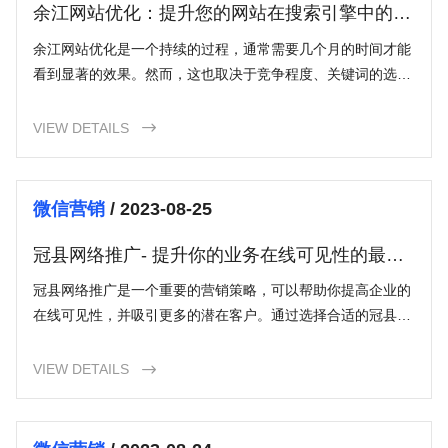
余江网站优化：提升您的网站在搜索引擎中的排
名
余江网站优化是一个持续的过程，通常需要几个月的时间才能
看到显著的效果。然而，这也取决于竞争程度、关键词的选择
以及您的网站当前的状况。
VIEW DETAILS

微信营销
/ 2023-08-25
冠县网络推广- 提升你的业务在线可见性的最佳
策略
冠县网络推广是一个重要的营销策略，可以帮助你提高企业的
在线可见性，并吸引更多的潜在客户。通过选择合适的冠县网
络推广策略，并定期监测和优化你的市场推广活动，你可以在
冠县地区的竞争市场取得成功。
VIEW DETAILS
