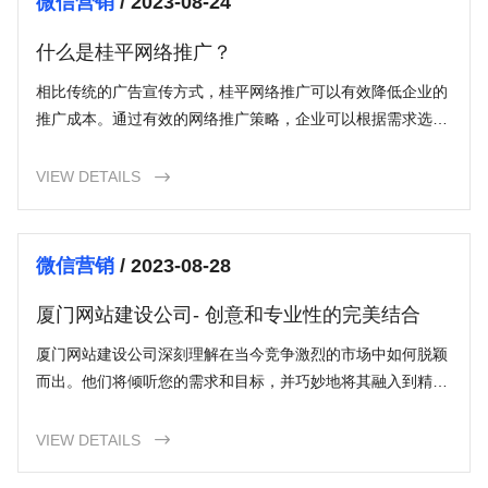
微信营销
/ 2023-08-24
什么是桂平网络推广？
相比传统的广告宣传方式，桂平网络推广可以有效降低企业的
推广成本。通过有效的网络推广策略，企业可以根据需求选择
不同的推广方式和渠道，灵活控制推广预算，既能节省推广费
用，又能取得更好的推广效果。
VIEW DETAILS

微信营销
/ 2023-08-28
厦门网站建设公司- 创意和专业性的完美结合
厦门网站建设公司深刻理解在当今竞争激烈的市场中如何脱颖
而出。他们将倾听您的需求和目标，并巧妙地将其融入到精心
设计的网站中。无论您的企业是属于那个行业，他们都能提供
专业而独特的设计解决方案。
VIEW DETAILS
