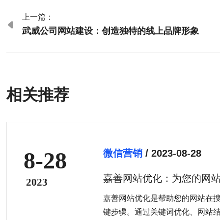
上一篇：

武威公司网站建设：创造独特的线上品牌形象
相关推荐
8-28
微信营销
/ 2023-08-28
嘉善网站优化：为您的网
2023
嘉善网站优化是帮助您的网站在
键步骤。通过关键词优化、网站