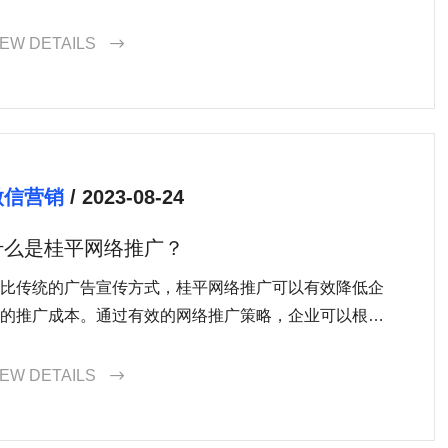
更高的排名。网站优化可以包括优化网站的内容、结
、代码和外部链接等多个方面。通过采用哈尔滨网站优
IEW DETAILS

的方法，企业可以提高网站的可访问性和提升用户体
，同时增加网站的流量和曝光度。
微信营销
/ 2023-08-24
什么是桂平网络推广？
比传统的广告宣传方式，桂平网络推广可以有效降低企
的推广成本。通过有效的网络推广策略，企业可以根据
求选择不同的推广方式和渠道，灵活控制推广预算，既
节省推广费用，又能取得更好的推广效果。
IEW DETAILS
