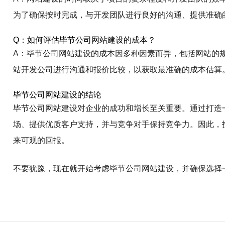
为了确保按时完成，与开发团队进行良好的沟通、提供准确
Q：如何评估毕节公司网站建设的成本？
A：毕节公司网站建设的成本因多种因素而异，包括网站的
站开发公司进行沟通和报价比较，以获取最准确的成本估算
毕节公司网站建设的结论
毕节公司网站建设对企业的成功和增长至关重要。通过打造
场、提供优质客户支持，并与竞争对手保持竞争力。因此，
来可观的回报。
不要犹豫，现在就开始考虑毕节公司网站建设，并确保选择