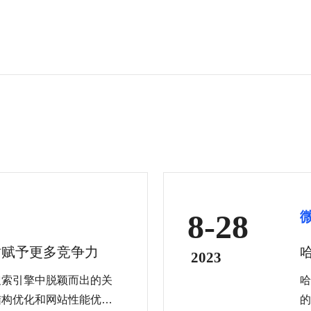
8-28
站赋予更多竞争力
2023
搜索引擎中脱颖而出的关
哈
结构优化和网站性能优
的