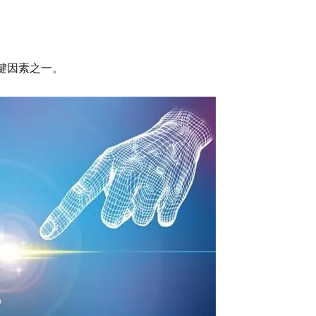
键因素之一。