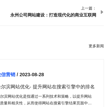
上一篇：

永州公司网站建设：打造现代化的商业互联网
更多新闻
微信营销
/ 2023-08-28
哈尔滨网站优化- 提升网站在搜索引擎中的排名
尔滨网站优化是指通过一系列技术和策略，以提升网站
质量和相关性，从而使得网站在搜索引擎结果页面中获