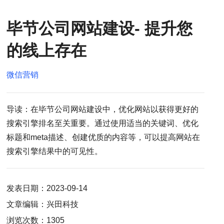
毕节公司网站建设- 提升您
的线上存在
微信营销
导读：在毕节公司网站建设中，优化网站以获得更好的
搜索引擎排名至关重要。通过使用适当的关键词、优化
标题和meta描述、创建优质的内容等，可以提高网站在
搜索引擎结果中的可见性。
发表日期：2023-09-14
文章编辑：兴田科技
浏览次数：1305