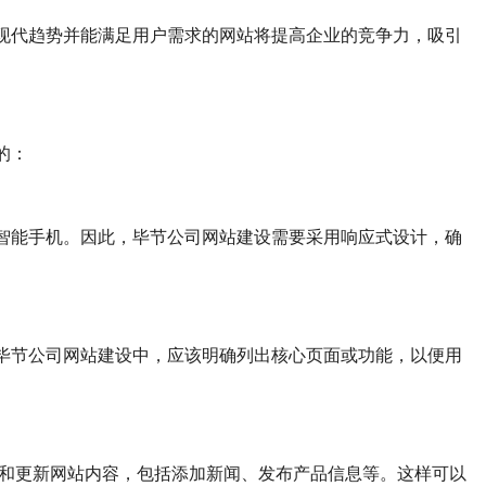
现代趋势并能满足用户需求的网站将提高企业的竞争力，吸引
的：
智能手机。因此，毕节公司网站建设需要采用响应式设计，确
毕节公司网站建设中，应该明确列出核心页面或功能，以便用
理和更新网站内容，包括添加新闻、发布产品信息等。这样可以