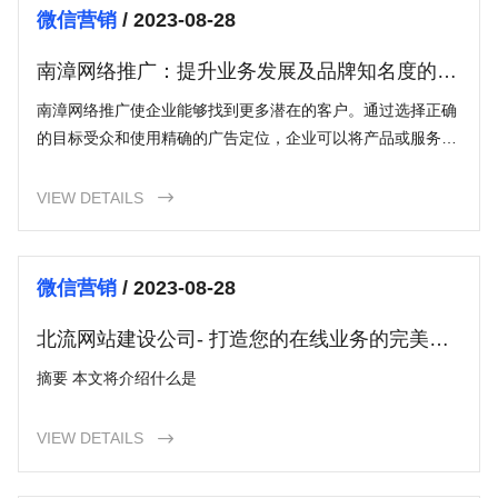
微信营销
/ 2023-08-28
南漳网络推广：提升业务发展及品牌知名度的关
键
南漳网络推广使企业能够找到更多潜在的客户。通过选择正确
的目标受众和使用精确的广告定位，企业可以将产品或服务推
送给真正对其感兴趣的人群。这有助于提高潜在客户的数量，
并将他们转化为实际购买或合作的客户。
VIEW DETAILS

微信营销
/ 2023-08-28
北流网站建设公司- 打造您的在线业务的完美伙
伴
摘要 本文将介绍什么是
VIEW DETAILS
