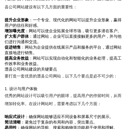
县公司网站建设有以下几方面的重要性：
提升企业形象
：一个专业、现代化的网站可以提升企业形象，赢得
用户的信任和好感。
增加曝光度
：网站可以使企业拓展全球市场，吸引更多潜在客户。
扩大客户群体
：通过网站，企业可以直接接触更多的用户，并与他
们进行沟通和交流。
促进销售
：网站为企业提供在线展示产品和服务的平台，通过网站
直接地进行销售。
提高业务效益
：网站可以实现自动化和智能化的业务处理，提高工
作效率和业务效益。
澧县公司网站建设的关键要点
要打造一套优质的澧县公司网站，以下几个要点是必不可少的：
1. 设计与用户体验
优秀的网站设计可以吸引用户的眼球，提高用户的停留时间，从而
增加转化率。在设计网站时，需要考虑以下几个方面：
响应式设计
：确保网站能够适应不同设备和屏幕尺寸的展示。
简洁清晰
：避免过于复杂的布局和内容，突出重点。
易用性
：确保网站的导航、搜索和购物等功能易于使用和理解。