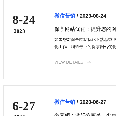
8-24
微信营销
/ 2023-08-24
保亭网站优化：提升您的
2023
排名
如果您对保亭网站优化不熟悉或
化工作，聘请专业的保亭网站优
选择。他们有经验和专业知识，
效的优化策略。
VIEW DETAILS

6-27
微信营销
/ 2020-06-27
微营销：做好微商是一个