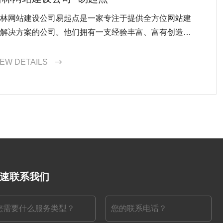
林网站建设公司易起点是一家专注于提供全方位网站建
解决方案的公司。他们拥有一支经验丰富、富有创造力
团队，专门为客户打造各种类型的网站，包括企业网
、电子商务平台和个人博客等。他们致力于通过创新设
IEW DETAILS

和先进技术为客户打造出令人印象深刻的网站。
速联系我们