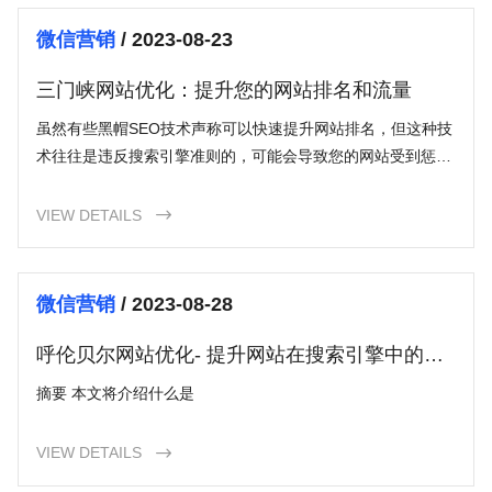
微信营销
/ 2023-08-23
三门峡网站优化：提升您的网站排名和流量
虽然有些黑帽SEO技术声称可以快速提升网站排名，但这种技
术往往是违反搜索引擎准则的，可能会导致您的网站受到惩
罚。坚持优质内容、合理的关键词使用和良好的网站结构是长
期稳定提升排名的关键。
VIEW DETAILS

微信营销
/ 2023-08-28
呼伦贝尔网站优化- 提升网站在搜索引擎中的曝
光度和排名
摘要 本文将介绍什么是
VIEW DETAILS
