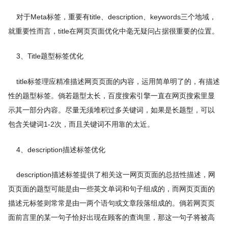
对于Meta标签，重要有title、description、keywords三个地域，
就重要性而言，title在网页页面优化中毫无疑问占据很重要的位置。
3、Title题型标签优化
title标签理应精准描述网页页面的内容，运用简单明了的，有描述
性的题型标签。倘若题型太长，百度搜索引擎一直在网页搜索里显
示其一部分内容。尽量无须堆积过多关键词，如果是长题型，可以
包含关键词1-2次，而且关键词不用靠的太近。
4、description描述标签优化
description描述标签提供了相关这一网页页面的总括性描述，网
页页面的题型可能是由一些英文单词和句子组成的，而网页页面的
描述元标签则常常是由一两个语句或文章段落组成的。倘若网页页
面前言里的某一句子恰好出现在顾客的查询里，那这一句子将被高