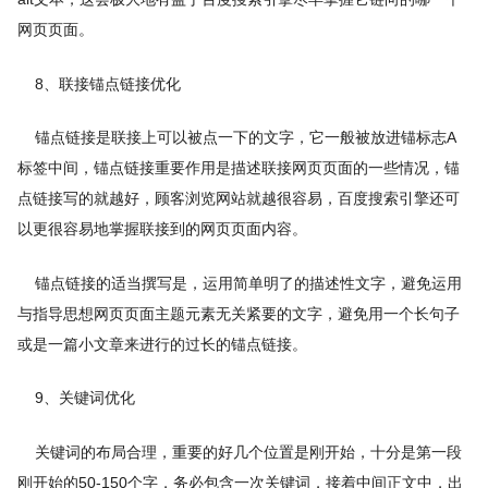
网页页面。
8、联接锚点链接优化
锚点链接是联接上可以被点一下的文字，它一般被放进锚标志A
标签中间，锚点链接重要作用是描述联接网页页面的一些情况，锚
点链接写的就越好，顾客浏览网站就越很容易，百度搜索引擎还可
以更很容易地掌握联接到的网页页面内容。
锚点链接的适当撰写是，运用简单明了的描述性文字，避免运用
与指导思想网页页面主题元素无关紧要的文字，避免用一个长句子
或是一篇小文章来进行的过长的锚点链接。
9、关键词优化
关键词的布局合理，重要的好几个位置是刚开始，十分是第一段
刚开始的50-150个字，务必包含一次关键词，接着中间正文中，出