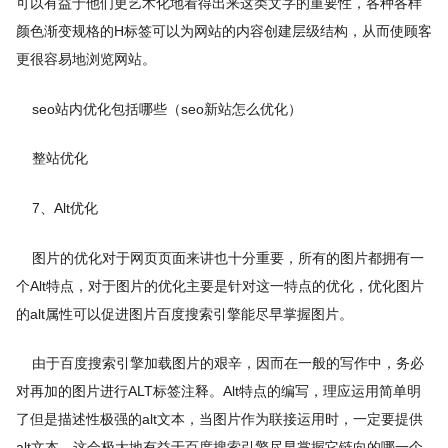
可以有益于他们更艺术化地看得出来这类文字的重要性，各种各样
颜色渐变规格的H标签可以为网站的内容创建层级结构，从而使顾客
更很容易地浏览网站。
seo站内优化包括哪些（seo新站怎么优化）
整站优化
7、Alt优化
图片的优化对于网页页面来讲也十分重要，所有的图片都拥有一
个Alt特点，对于图片的优化主要是针对这一特点的优化，优化图片
的alt属性可以促进图片百度搜索引擎能尽早掌握图片。
由于百度搜索引擎加载图片的艰辛，因而在一般的写作中，务必
对再加的图片进行ALT标签注释。Alt特点的编写，理应运用简单明
了但是描述性极强的alt文本，当图片作为联接运用时，一定要提供
alt文本，这会极大地有益于百度搜索引擎尽早掌握它链向的哪一个