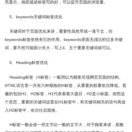
亮显示，倘若描述标签写的好，可以提升页面的浏览量。
5、keywords关键词标签优化
关键词对于页面优化来讲，重要性虽然早就一落千丈，但
keywords标签依然有它的作用。keywords里面无须沉积过多关键
词，要不然可能因小失大，写上4、五个重要关键词就可以。
6、Heading标签优化
Heading标签（H标签）一般用以为顾客呈现网页页面的结构。
HTML语言里一共有六种规格的H标签，从重要的权重依次降低。普
遍的包括H1、H2标签，H1代表着着大题目，H2是小标题。按照这
个意思，重要的关键词设置在H1标签中，和关键词相关的语句再放
入H2标签中，依次往后面推。
H标签一般会使一些文字比一般的文字大，对于顾客来讲，那般