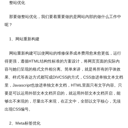
整站优化
那要做整站优化，我们要着重要做的是网站內部的做什么工作中
呢？
1、网站重新构建
网站重新构建可以使网站的维修保养成本费用愈来愈更低，运行
得更强，遵循HTML结构性标准的方案设计，将网页页面的实际內
容与她们呈现的格式文件相分离。简单来讲，就是将所有的字体效
果、样式等表达方式都写成DIVCSS的方式，CSS放进单独文本文档
里，Javascript也放进单独文本文档，HTML里面只有文字内容。只
要是可以运用外部文本文档开启的，就运用外部文本文档开启，能
够出不来現的，尽量出不来現，在正文中，全部以文字核心，无须
出现CSS编号。
2、Meta标签优化