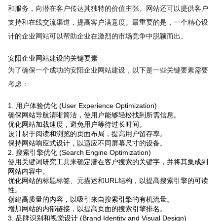
和服务，向潜在客户传达其独特的价值主张。网站还可以提供客户
支持和在线交流渠道，提高客户满意度。最重要的是，一个精心设
计的企业网站可以帮助企业在激烈的市场竞争中脱颖而出。
安阳企业网站建设的关键要素
为了确保一个成功的安阳企业网站建设，以下是一些关键要素需要
考虑：
1. 用户体验优化 (User Experience Optimization)
确保网站导航清晰简洁，使用户能够轻松找到所需信息。
优化网站加载速度，避免用户等待过长时间。
设计易于阅读和浏览的页面布局，提高用户留存率。
保持网站响应式设计，以适应不同屏幕尺寸的设备。
2. 搜索引擎优化 (Search Engine Optimization)
使用关键词研究工具来确定潜在客户搜索的关键字，并将其集成到
网站内容中。
优化网站的标题标签、元描述和URL结构，以提高搜索引擎的可读
性。
创建高质量的内容，以吸引来自搜索引擎的有机流量。
增加网站的内部链接，以提高页面的搜索引擎排名。
3. 品牌识别和视觉设计 (Brand Identity and Visual Design)