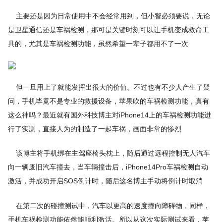
主要还是因为日常使用中不会经常用到，但小智必须要说，无论
是卫星通信还是车祸检测，那可是关键时刻可以让手机变成救命工
具的，尤其是车祸检测功能，虽然希望一辈子都用不了一次
但一旦用上了就能发挥出很大的价值。不过也有不少人产生了疑
问，手机毕竟不是专业的救援设备，苹果吹的车祸检测功能，真有
这么神吗？最近就有国外科技博主对iPhone14上的车祸检测功能进
行了实测，直接人为的制造了一起车祸，画面非常的惨烈
该博主将手机绑在主驾座椅头枕上，随后通过远程控制无人汽车
向一辆废旧汽车撞去，当车辆撞击后，iPhone14Pro车祸检测自动
激活，并成功开启SOS倒计时，随后这名博主手动将倒计时取消
在第二次的碰撞测试中，汽车以更高的速度撞向障碍物，同样，
手机车祸检测功能依然能顺利激活。所以从这次实际测试来看，苹