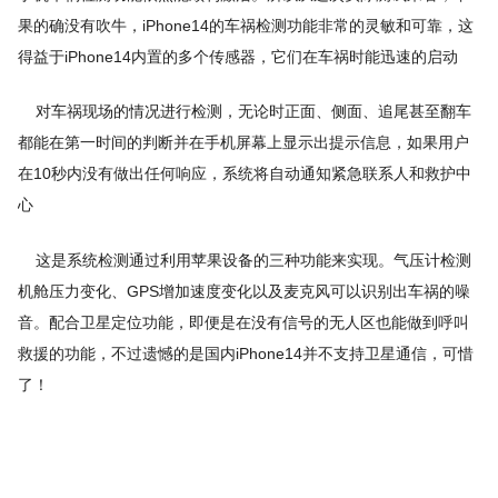
果的确没有吹牛，iPhone14的车祸检测功能非常的灵敏和可靠，这
得益于iPhone14内置的多个传感器，它们在车祸时能迅速的启动
对车祸现场的情况进行检测，无论时正面、侧面、追尾甚至翻车
都能在第一时间的判断并在手机屏幕上显示出提示信息，如果用户
在10秒内没有做出任何响应，系统将自动通知紧急联系人和救护中
心
这是系统检测通过利用苹果设备的三种功能来实现。气压计检测
机舱压力变化、GPS增加速度变化以及麦克风可以识别出车祸的噪
音。配合卫星定位功能，即便是在没有信号的无人区也能做到呼叫
救援的功能，不过遗憾的是国内iPhone14并不支持卫星通信，可惜
了！