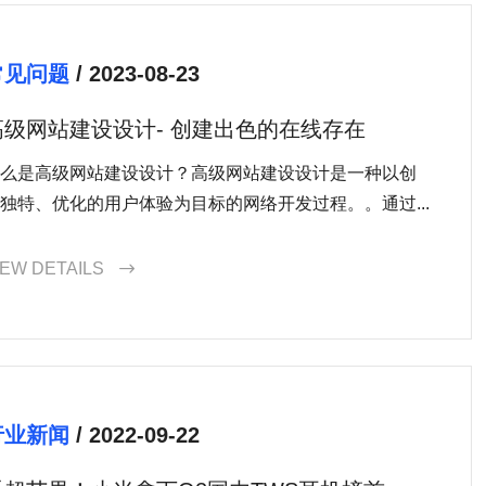
常见问题
/ 2023-08-23
高级网站建设设计- 创建出色的在线存在
么是高级网站建设设计？高级网站建设设计是一种以创
独特、优化的用户体验为目标的网络开发过程。。通过...
IEW DETAILS

行业新闻
/ 2022-09-22