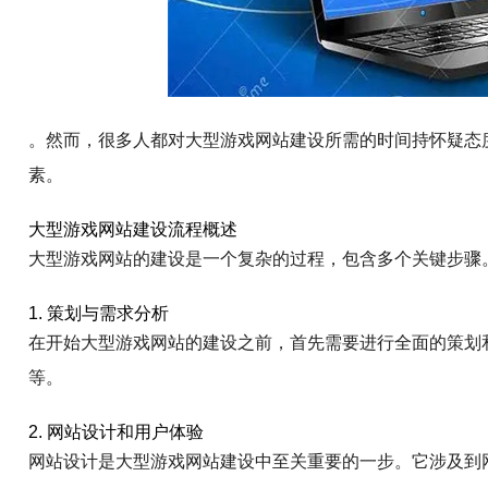
。然而，很多人都对大型游戏网站建设所需的时间持怀疑态
素。
大型游戏网站建设流程概述
大型游戏网站的建设是一个复杂的过程，包含多个关键步骤
1. 策划与需求分析
在开始大型游戏网站的建设之前，首先需要进行全面的策划
等。
2. 网站设计和用户体验
网站设计是大型游戏网站建设中至关重要的一步。它涉及到