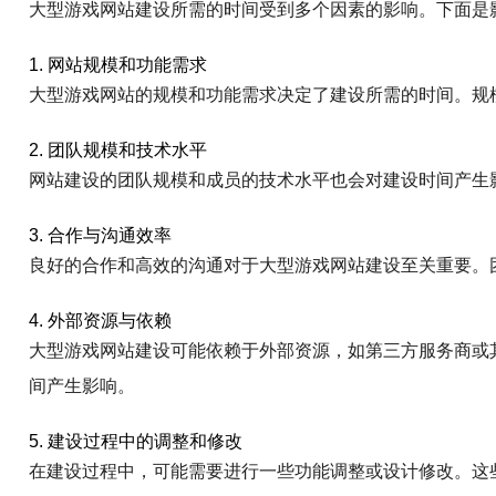
大型游戏网站建设所需的时间受到多个因素的影响。下面是
1. 网站规模和功能需求
大型游戏网站的规模和功能需求决定了建设所需的时间。规
2. 团队规模和技术水平
网站建设的团队规模和成员的技术水平也会对建设时间产生
3. 合作与沟通效率
良好的合作和高效的沟通对于大型游戏网站建设至关重要。
4. 外部资源与依赖
大型游戏网站建设可能依赖于外部资源，如第三方服务商或
间产生影响。
5. 建设过程中的调整和修改
在建设过程中，可能需要进行一些功能调整或设计修改。这