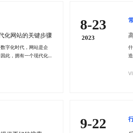
8-23
现代化网站的关键步骤
2023
今数字化时代，网站是企
什
此，拥有一个现代化...
造
V
9-22