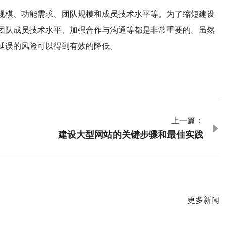
规模、功能需求、团队规模和成员技术水平等。为了缩短建设
团队成员技术水平、加强合作与沟通等都是非常重要的。虽然
延误的风险可以得到有效的降低。
上一篇：

建设大型网站的关键步骤和最佳实践
更多新闻