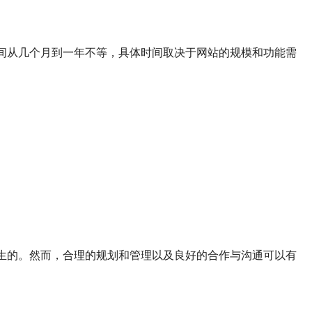
间从几个月到一年不等，具体时间取决于网站的规模和功能需
生的。然而，合理的规划和管理以及良好的合作与沟通可以有