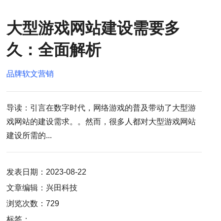
大型游戏网站建设需要多
久：全面解析
品牌软文营销
导读：引言在数字时代，网络游戏的普及带动了大型游
戏网站的建设需求。。然而，很多人都对大型游戏网站
建设所需的...
发表日期：2023-08-22
文章编辑：兴田科技
浏览次数：729
标签：