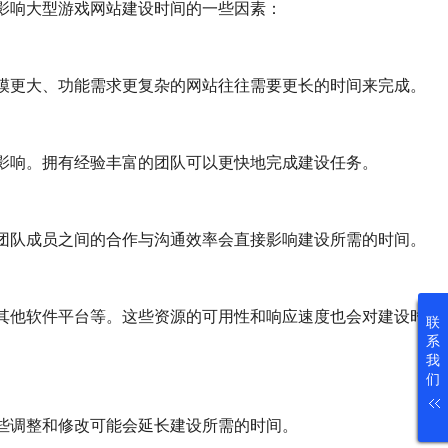
影响大型游戏网站建设时间的一些因素：
模更大、功能需求更复杂的网站往往需要更长的时间来完成。
影响。拥有经验丰富的团队可以更快地完成建设任务。
团队成员之间的合作与沟通效率会直接影响建设所需的时间。
其他软件平台等。这些资源的可用性和响应速度也会对建设时
联
系
我
们
些调整和修改可能会延长建设所需的时间。