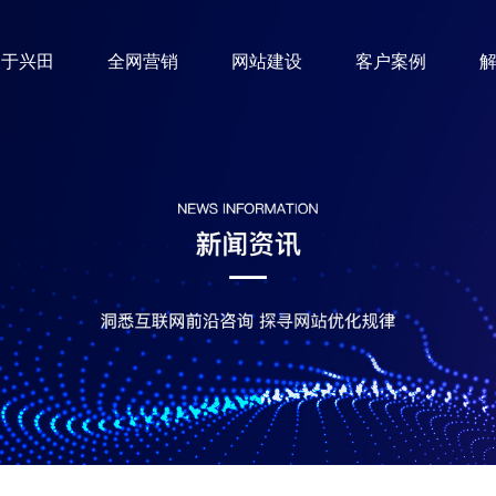
关于兴田
全网营销
网站建设
客户案例