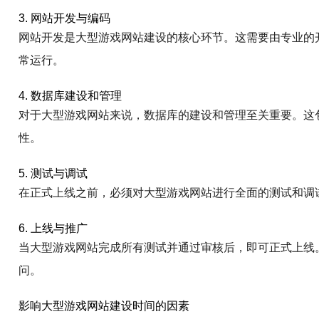
3. 网站开发与编码
网站开发是大型游戏网站建设的核心环节。这需要由专业的
常运行。
4. 数据库建设和管理
对于大型游戏网站来说，数据库的建设和管理至关重要。这
性。
5. 测试与调试
在正式上线之前，必须对大型游戏网站进行全面的测试和调
6. 上线与推广
当大型游戏网站完成所有测试并通过审核后，即可正式上线
问。
影响大型游戏网站建设时间的因素