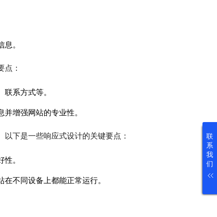
信息。
要点：
、联系方式等。
息并增强网站的专业性。
。以下是一些响应式设计的关键要点：
联
系
我
好性。
们
站在不同设备上都能正常运行。