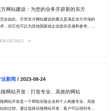
东方网站建设：为您的业务开辟新的东方
完全如此。尽管东方网站建设的重点是满足东方市场的
求，但它也可以为其他国家或企业提供灵感和参考。东
网站建设的核心理念是尊重和适应当地文化，因此它可
帮助企业在其他市场中建立一个独特而有吸引力的在线
IEW DETAILS

象。
行业新闻
/ 2023-08-24
乐陵网站开发：打造专业、高效的网站
陵网站开发是一个帮助乐陵企业和个人构建专业、高效
站的过程。通过选择乐陵网站开发，客户可以得到专业