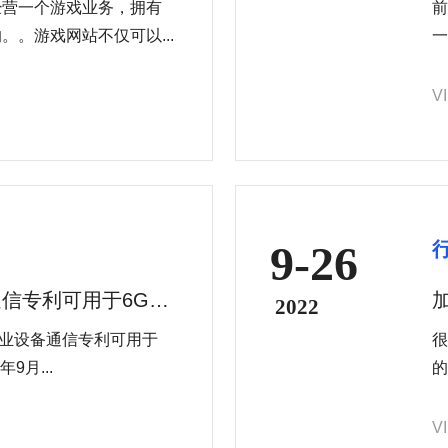
经营一个游戏业务，拥有
前
。游戏网站不仅可以...
一
一
V
9-26
信专利可用于6G系
2022
工业设备通信专利可用于
很
2年9月...
的
V