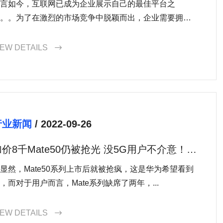
言如今，互联网已成为企业展示自己的最佳平台之
。。为了在激烈的市场竞争中脱颖而出，企业需要拥有
个...
IEW DETAILS

行业新闻
/ 2022-09-26
加价8千Mate50仍被抢光 没5G用户不介意！华
为称4G更成熟
显然，Mate50系列上市后就被抢疯，这是华为希望看到
，而对于用户而言，Mate系列缺席了两年，...
IEW DETAILS
