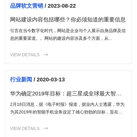
品牌软文营销
/ 2023-08-22
网站建设内容包括哪些？你必须知道的重要信息
引言在当今数字化时代，网站是企业与个人展示自身品牌及信
息的重要渠道。。网站的建设内容涉及多个方面，从...
VIEW DETAILS

行业新闻
/ 2020-03-13
华为确定2019年目标：超三星成全球最大智能
手机供应商
2月18日消息，据《电子时报》报道，据业内人士透露，华为
为其2019年的智能手机业务设定了雄心勃勃的目标，旨在取
代三星成为全球最大的智能手机供应商。消息人士称，华为已
将其2019年
VIEW DETAILS
