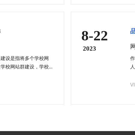
8-22
3
用
2023
群建设是指将多个学校网
作
校网站群建设，学校...
人
V