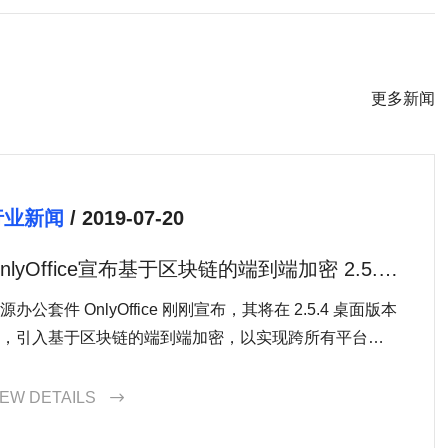
更多新闻
行业新闻
/ 2019-07-20
nlyOffice宣布基于区块链的端到端加密 2.5.4
版本即将发布
源办公套件 OnlyOffice 刚刚宣布，其将在 2.5.4 桌面版本
，引入基于区块链的端到端加密，以实现跨所有平台的
全文档分享。据悉，OnlyOffice 5.2.4 桌面版将允许用户
用 AEX-2
IEW DETAILS
