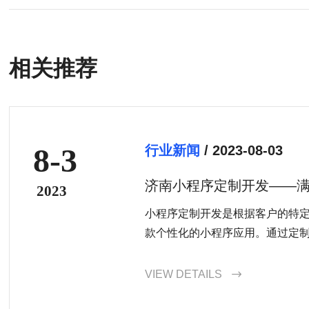
相关推荐
8-3
行业新闻
/ 2023-08-03
济南小程序定制开发——
2023
小程序定制开发是根据客户的特
款个性化的小程序应用。通过定
款完全符合他们业务需要的小程
增强品牌形象、扩大市场份额。
VIEW DETAILS
