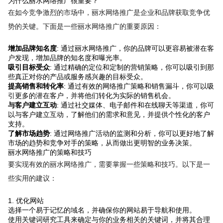
为什么丽水网络推广很重要？
在如今竞争激烈的市场中，丽水网络推广是企业和品牌获取竞争优
势的关键。下面是一些丽水网络推广的重要原因：
增加品牌知名度
: 通过丽水网络推广，你的品牌可以更容易被潜在客
户发现，增加品牌的知名度和曝光率。
吸引目标受众
: 通过精确的定位和定制的营销策略，你可以吸引到那
些真正对你的产品或服务感兴趣的目标受众。
提高销售和转化率
: 通过有效的网络推广策略和销售漏斗，你可以吸
引更多的潜在客户，并将他们转化为实际的销售机会。
与客户建立互动
: 通过社交媒体、电子邮件和在线聊天等渠道，你可
以与客户建立互动，了解他们的需求和意见，并提供个性化的客户
支持。
了解市场趋势
: 通过网络推广活动的监测和分析，你可以更好地了解
市场的趋势和竞争对手的策略，从而做出更明智的业务决策。
丽水网络推广的策略和技巧
要实现有效的丽水网络推广，需要掌握一些策略和技巧。以下是一
些实用的建议：
1. 优化网站
选择一个易于记忆的域名，并确保你的网站易于导航和使用。
使用关键词研究工具来确定与你的业务相关的关键词，并将其合理