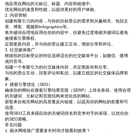
地应用在网站的元标记、标题、内容和链接中。
优化网站的速度和性能，以提供更好的用户体验。
2. 内容营销
创建有吸引力的内容，与你的目标受众的需求和兴趣相关。包括文
章、博客、视频和Infographics等。
将关键词合理地应用在你的内容中，但避免过度堆砌关键词以避免
被搜索引擎降权。
定期更新内容，并与你的受众建立互动，增加分享和评论。
3. 社交媒体推广
根据你的目标受众的特征选择适合的社交媒体平台，如微信、微博
或抖音等。
创建一个有吸引力的社交媒体内容，并定期发布和分享。
与你的受众互动，回复评论和私信，以建立稳定的社交媒体品牌形
象。
4. 搜索引擎优化（SEO）
确保你的网站在搜索引擎结果页面（SERP）上排名靠前。使用合理
的关键词、元标记和页面结构来优化你的网站。
获取来自相关网站的高质量反向链接，以提高你的网站的权重和可
信度。
使用SEO工具来跟踪你的关键词排名和竞争对手的表现，以优化你
的SEO策略。
常见问题
1. 丽水网络推广需要多长时间才能看到效果？