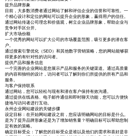
提升品牌形象
目前，大多数消费者通过网站了解和评估企业的信誉和可靠性。一
个精心设计和定位的网站可以提升企业的形象，赢得用户的信任。
通过网站传递公司理念和价值观，树立企业品牌形象，帮助企业与
竞争对手区分开。
扩大市场份额
一个优秀的网站可以扩大公司的市场覆盖范围，吸引更多的潜在客
户。
通过搜索引擎优化（SEO）和其他数字营销策略，您的网站能够获
得更多的有针对性的访问者。
提供产品和服务信息
一个完善的企业网站是您展示产品和服务的关键渠道。通过高质量
的内容和独特的设计，访问者可以了解到你们所提供的所有产品和
服务。
与客户保持联系
通过网站，您可以轻松与现有和潜在客户保持有效沟通。
通过提供在线表格、电子邮件通信和即时聊天功能，您可以方便快
捷地与访问者进行互动。
永州企业网站建设的关键步骤
设定目标：在开始网站建设之前，您应该明确网站的目标是什么。
是为了提升品牌形象还是为了增加销售量？明确目标可以帮助您制
定有效的策略。
确定目标受众：了解您的目标受众是谁以及他们的需求和喜好是非