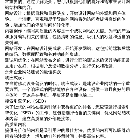
常重要的。通过了解受众，您可以根据他们的喜好和需求来设计网
站结构和内容。
网站设计：根据目标和目标受众，开始设计网站的外观和用户体
验。一个清晰、直观和易于导航的网站将为访问者提供良好的体
验，增加他们的停留时间和转化率。
内容创作：编写高质量的内容是一个成功网站的关键。为您的产品
和服务编写相关的描述，包括清晰的信息、吸引人的标题和适当的
关键词。
网站开发：在网站设计完成后，开始开发网站。这包括前端和后端
的编码、数据库配置和各种功能的集成。
测试和优化：在网站发布之前，进行全面的测试以确保其功能正常
且用户友好。根据用户反馈和数据分析，进行优化和改进。
永州企业网站建设的最佳实践
响应式设计
在当前移动设备普及的时代，响应式设计是建设企业网站的一个重
要方面。一个响应式的网站能够在各种设备上提供一致且良好的用
户体验，无论是在手机、平板还是桌面电脑上。
搜索引擎优化（SEO）
为了让您的网站在搜索引擎中获得更好的排名，您应该进行搜索引
擎优化（SEO）的工作。这包括选择恰当的关键词、优化网站结构
和内容、建立高质量的外部链接等。
高质量内容
提供有价值的内容是吸引用户的最佳方法。优质的内容可以吸引访
问者的注意力，增加他们的停留时间，并提高转化率。