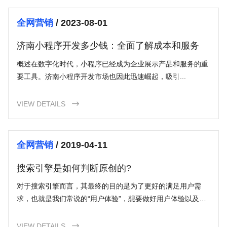
程序定制价格，帮助您理解它的价值与影响。
全网营销
/ 2023-08-01
济南小程序开发多少钱：全面了解成本和服务
概述在数字化时代，小程序已经成为企业展示产品和服务的重
要工具。济南小程序开发市场也因此迅速崛起，吸引...
VIEW DETAILS

全网营销
/ 2019-04-11
搜索引擎是如何判断原创的?
对于搜索引擎而言，其最终的目的是为了更好的满足用户需
求，也就是我们常说的“用户体验”，想要做好用户体验以及得
以提升，需要从多方面进行考虑和把握，其中提高内容质量度
是非常重
VIEW DETAILS
