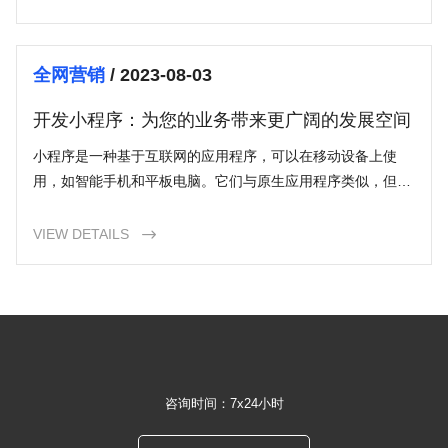
全网营销
/ 2023-08-03
开发小程序：为您的业务带来更广阔的发展空间
小程序是一种基于互联网的应用程序，可以在移动设备上使
用，如智能手机和平板电脑。它们与原生应用程序类似，但不
需要通过应用商店进行下载和安装。开发小程序可以为企业和
个人提供一个全新的推广和经营渠道。
VIEW DETAILS

咨询时间：7x24小时