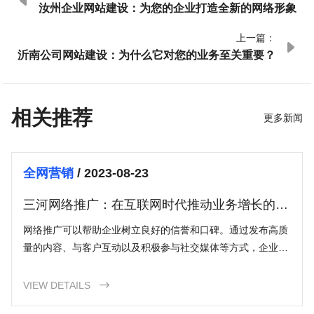

汝州企业网站建设：为您的企业打造全新的网络形象
上一篇：

沂南公司网站建设：为什么它对您的业务至关重要？
相关推荐
更多新闻
全网营销
/ 2023-08-23
三河网络推广：在互联网时代推动业务增长的关
键
网络推广可以帮助企业树立良好的信誉和口碑。通过发布高质
量的内容、与客户互动以及积极参与社交媒体等方式，企业可
以建立信任感，增加客户对其产品或服务的信心，从而赢得更
多的业务和口碑传播。
VIEW DETAILS
