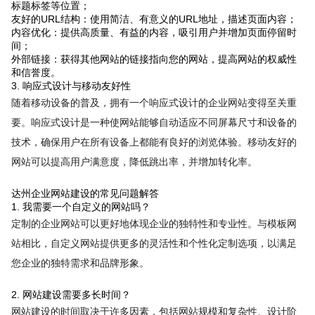
标题标签等位置；
友好的URL结构：使用简洁、有意义的URL地址，描述页面内容；
内容优化：提供高质量、有益的内容，吸引用户并增加页面停留时
间；
外部链接：获得其他网站的链接指向您的网站，提高网站的权威性
和信誉度。
3. 响应式设计与移动友好性
随着移动设备的普及，拥有一个响应式设计的企业网站变得至关重
要。响应式设计是一种使网站能够自动适应不同屏幕尺寸和设备的
技术，确保用户在所有设备上都能有良好的浏览体验。移动友好的
网站可以提高用户满意度，降低跳出率，并增加转化率。
达州企业网站建设的常见问题解答
1. 我需要一个自定义的网站吗？
定制的企业网站可以更好地体现企业的独特性和专业性。与模板网
站相比，自定义网站提供更多的灵活性和个性化定制选项，以满足
您企业的独特需求和品牌形象。
2. 网站建设需要多长时间？
网站建设的时间取决于许多因素，包括网站规模和复杂性、设计阶