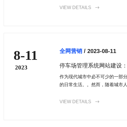
投放，增加品牌知名度和销售业
VIEW DETAILS

8-11
全网营销
/ 2023-08-11
停车场管理系统网站建设
2023
停车体验
作为现代城市中必不可少的一部
的日常生活。。然而，随着城市人口
VIEW DETAILS
