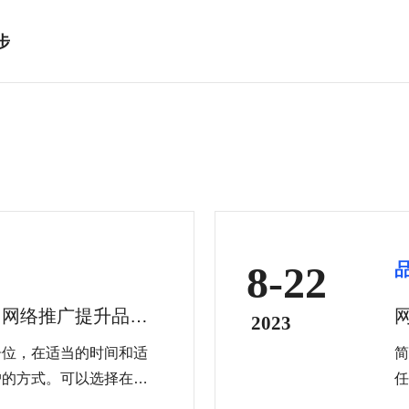
步
8-22
用网络推广提升品牌
2023
告位，在适当的时间和适
简
户的方式。可以选择在七
任
社交媒体平台等进行广告