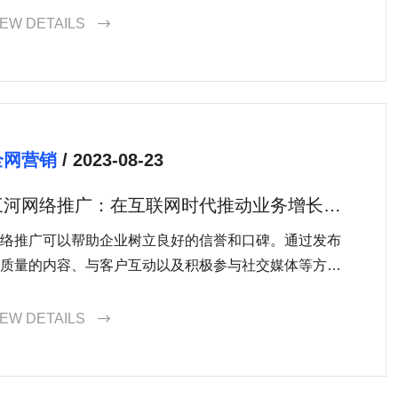
IEW DETAILS

全网营销
/ 2023-08-23
三河网络推广：在互联网时代推动业务增长的
关键
络推广可以帮助企业树立良好的信誉和口碑。通过发布
质量的内容、与客户互动以及积极参与社交媒体等方
，企业可以建立信任感，增加客户对其产品或服务的信
，从而赢得更多的业务和口碑传播。
IEW DETAILS
