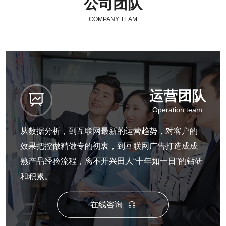
公司团队
COMPANY TEAM
运营团队

Operation team
从数据分析，到互联网最新的运营趋势，对客户的
效果把控做精做专的初衷，到互联网广告打造成成
熟产品经验流程，离不开兴田人“十年如一日”的钻研
和积累。
在线咨询
