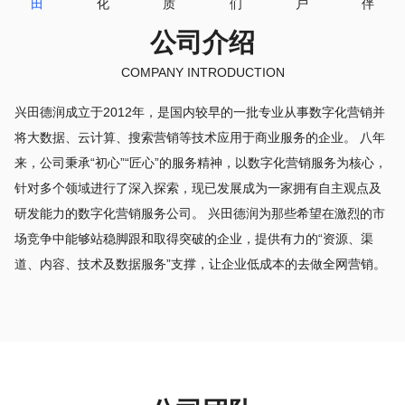
田
化
质
们
户
伴
公司介绍
COMPANY INTRODUCTION
兴田德润成立于2012年，是国内较早的一批专业从事数字化营销并
将大数据、云计算、搜索营销等技术应用于商业服务的企业。 八年
来，公司秉承“初心”“匠心”的服务精神，以数字化营销服务为核心，
针对多个领域进行了深入探索，现已发展成为一家拥有自主观点及
研发能力的数字化营销服务公司。 兴田德润为那些希望在激烈的市
场竞争中能够站稳脚跟和取得突破的企业，提供有力的“资源、渠
道、内容、技术及数据服务”支撑，让企业低成本的去做全网营销。