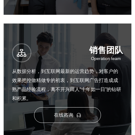
销售团队

Operation team
从数据分析，到互联网最新的运营趋势，对客户的
效果把控做精做专的初衷，到互联网广告打造成成
熟产品经验流程，离不开兴田人“十年如一日”的钻研
和积累。
在线咨询
