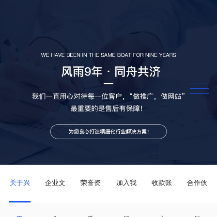
关于兴
企业文
荣誉资
加入我
收款账
合作伙