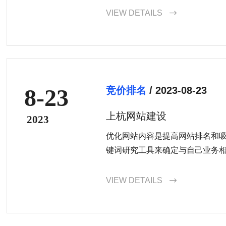
是增加社交媒体的曝光率，嘉鱼
VIEW DETAILS

现目标。
8-23
竞价排名
/ 2023-08-23
上杭网站建设
2023
优化网站内容是提高网站排名和
键词研究工具来确定与自己业务
妙地融入网站标题、描述、正文
质量的内容，提供有价值的信息
VIEW DETAILS
