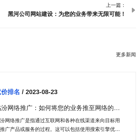
上一篇：

黑河公司网站建设：为您的业务带来无限可能！
更多新闻
竞价排名
/ 2023-08-23
临汾网络推广：如何将您的业务推至网络的前
沿？
汾网络推广是指通过互联网和各种在线渠道来向目标用
推广产品或服务的过程。这可以包括使用搜索引擎优化
SEO）、社交媒体营销、内容营销、电子邮件营销等方