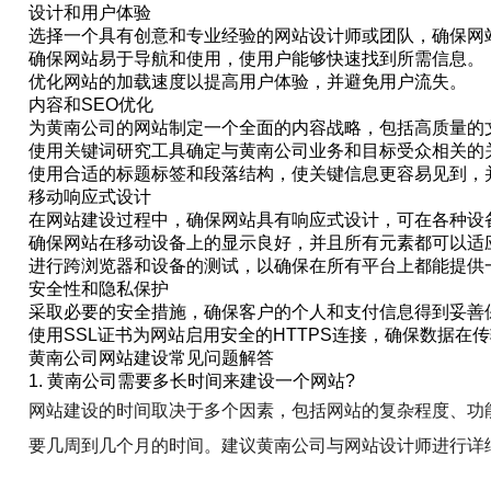
设计和用户体验
选择一个具有创意和专业经验的网站设计师或团队，确保网
确保网站易于导航和使用，使用户能够快速找到所需信息。
优化网站的加载速度以提高用户体验，并避免用户流失。
内容和SEO优化
为黄南公司的网站制定一个全面的内容战略，包括高质量的
使用关键词研究工具确定与黄南公司业务和目标受众相关的
使用合适的标题标签和段落结构，使关键信息更容易见到，
移动响应式设计
在网站建设过程中，确保网站具有响应式设计，可在各种设
确保网站在移动设备上的显示良好，并且所有元素都可以适
进行跨浏览器和设备的测试，以确保在所有平台上都能提供
安全性和隐私保护
采取必要的安全措施，确保客户的个人和支付信息得到妥善
使用SSL证书为网站启用安全的HTTPS连接，确保数据在
黄南公司网站建设常见问题解答
1. 黄南公司需要多长时间来建设一个网站?
网站建设的时间取决于多个因素，包括网站的复杂程度、功
要几周到几个月的时间。建议黄南公司与网站设计师进行详