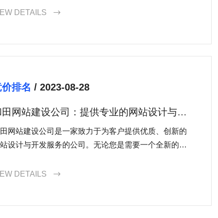
，以增加品牌曝光和吸引潜在客户。
IEW DETAILS

竞价排名
/ 2023-08-28
和田网站建设公司：提供专业的网站设计与开
发服务
田网站建设公司是一家致力于为客户提供优质、创新的
站设计与开发服务的公司。无论您是需要一个全新的网
，还是想要重新设计现有网站，我们的团队都能满足您
需求。联系我们，让我们一起为您的企业在互联网上展
IEW DETAILS

出色的形象吧！