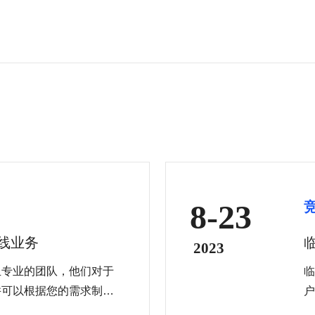
8-23
在线业务
2023
且专业的团队，他们对于
临
并可以根据您的需求制定
户
提高网站的搜索排名，还
（